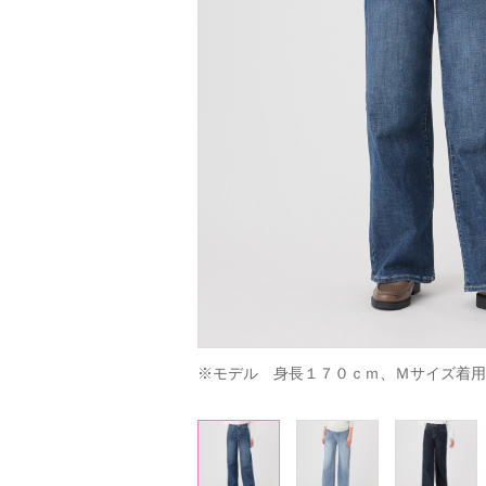
※モデル　身長１７０ｃｍ、Ｍサイズ着用