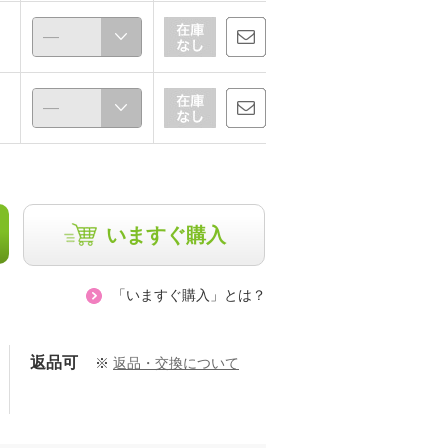
いますぐ購入
「いますぐ購入」とは？
返品可
※
返品・交換について