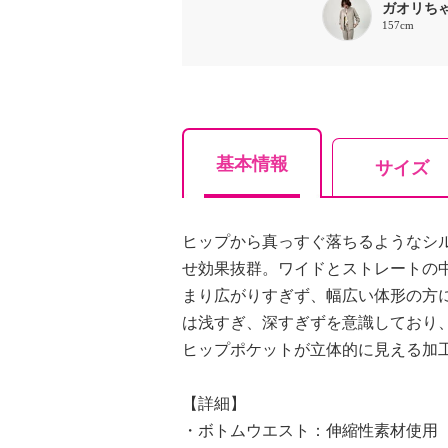
ガオリち
157cm
基本情報
サイズ
ヒップから真っすぐ落ちるようなシ
せ効果抜群。ワイドとストレートの
まり広がりすぎず、幅広い体形の方
は浅すぎ、深すぎずを意識しており
ヒップポケットが立体的に見える加
【詳細】
・ボトムウエスト：伸縮性素材使用