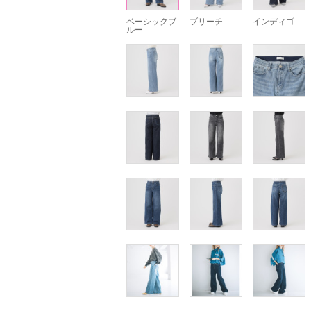
ベーシックブ
ブリーチ
インディゴ
ルー