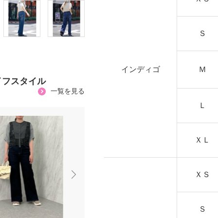
Ｓ
インディゴ
Ｍ
イフスタイル
一覧を見る
Ｌ
ＸＬ
ＸＳ
Ｓ