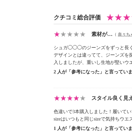
クチコミ総合評価
素材が…
（
奈々ち
シュガ◯◯◯のジーンズをずっと長
デザインとは違ってて、ジーンズを
入しましたが、重いし生地が堅いウ
2 人が「参考になった」と言ってい
スタイル良く見
色違いで3本購入しました！履いて
sizeはいつもと同じsizeで気持ち
1 人が「参考になった」と言ってい