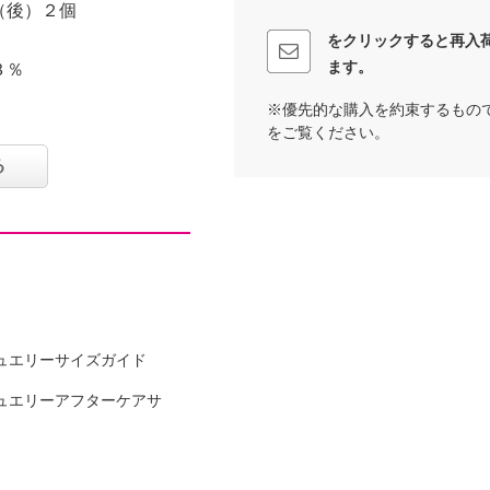
（後）２個
をクリックすると再入
ます。
３％
※優先的な購入を約束するもの
をご覧ください。
可
る
ュエリーサイズガイド
ュエリーアフターケアサ