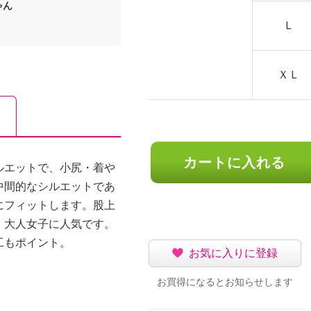
ゃん
Ｌ
ＸＬ
カートに入れる
ルエットで、小尻・着や
中間的なシルエットであ
にフィットします。股上
、大人女子に人気です。
工もポイント。
お気に入りに登録
お買得になるとお知らせします