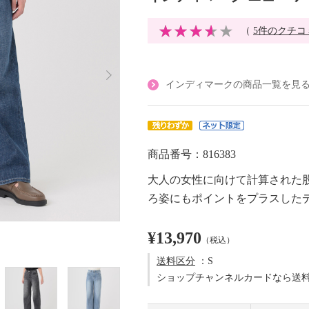
（
5件のクチコ
インディマークの商品一覧を見
商品番号：816383
大人の女性に向けて計算された
ろ姿にもポイントをプラスした
¥13,970
（税込）
送料区分
：S
ショップチャンネルカードなら送