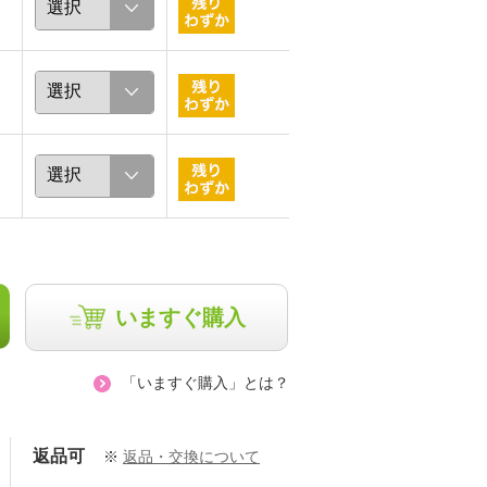
いますぐ購入
「いますぐ購入」とは？
返品可
※
返品・交換について