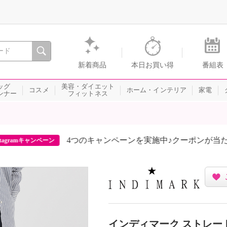
間を。通販・テレビショッピングのショップチャンネル
新着商品
本日お買い得
番組表
ッグ
美容・ダイエット
コスメ
ホーム・インテリア
家電
ンナー
フィットネス
4つのキャンペーンを実施中♪クーポンが当
agramキャンペーン
インディマーク ストレー