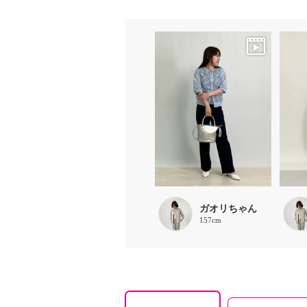
ガオリちゃん
157cm