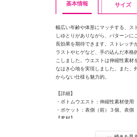
基本情報
サイズ
幅広い年齢や体形にマッチする、ス
しゆとりがありながら、パターンに
長効果を期待できます。ストレッチ
ラストやヒゲなど、手の込んだ本格
こしました。ウエストは伸縮性素材
なはき心地を実現しました。また、
からない仕様も魅力的。
【詳細】
・ボトムウエスト：伸縮性素材使用
・ポケット：表側（前）３個、表側
【素材】
・表地：綿：９７％、ポリウレタン
【メンテナンス（絵表示ラベル）】
続きを見