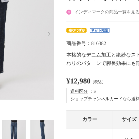
インディマークの商品一覧を見
商品番号：816382
本格的なデニム加工と絶妙なス
わりのパターンで脚長効果にも
¥12,980
（税込）
送料区分
：S
ショップチャンネルカードなら送
カラー
サイズ