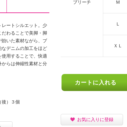
ブリーチ
Ｍ
Ｌ
トレートシルエット。少
こだわることで美脚・脚
が効いた素材ながら、ブ
ＸＬ
的なデニムの加工をほど
を使用することで、快適
外からは伸縮性素材と分
カートに入れる
（後）３個
３％
お気に入りに登録
る