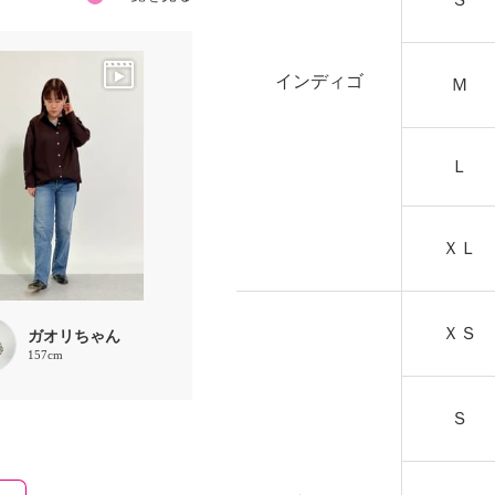
インディゴ
Ｍ
Ｌ
ＸＬ
ＸＳ
ガオリちゃん
157cm
Ｓ