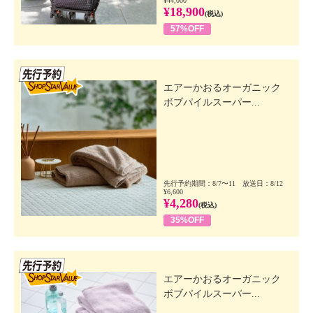
¥44,000
¥18,900
(税込)
57%OFF
先行SSV
エアーかおるオーガニック
ボブパイルスーパー...
先行予約期間：8/7〜11 放送日：8/12
¥6,600
¥4,280
(税込)
35%OFF
先行SSV
エアーかおるオーガニック
ボブパイルスーパー...