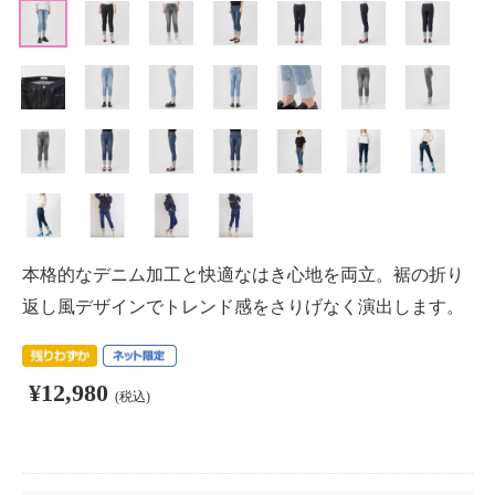
本格的なデニム加工と快適なはき心地を両立。裾の折り
返し風デザインでトレンド感をさりげなく演出します。
¥12,980
(税込)