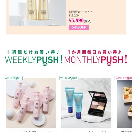
期間限定：8/1〜7
¥13,200
¥5,990
(税込)
54%OFF
WEEKLY PUSH
W