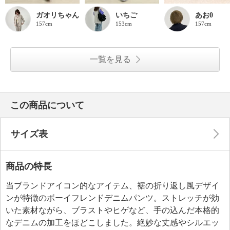
ガオリちゃん
いちご
あお0
157cm
153cm
157cm
一覧を見る
この商品について
サイズ表
商品の特長
当ブランドアイコン的なアイテム、裾の折り返し風デザイ
ンが特徴のボーイフレンドデニムパンツ。ストレッチが効
いた素材ながら、ブラストやヒゲなど、手の込んだ本格的
なデニムの加工をほどこしました。絶妙な丈感やシルエッ