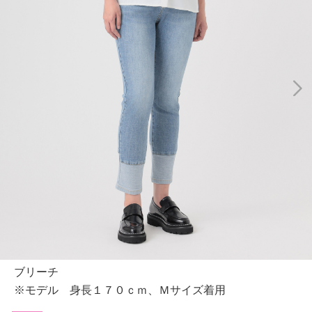
ブリーチ
※モデル 身長１７０ｃｍ、Ｍサイズ着用