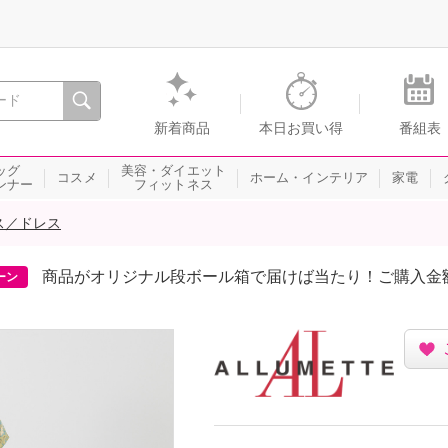
間を。通販・テレビショッピングのショップチャンネル
新着商品
本日お買い得
番組表
ッグ
美容・ダイエット
コスメ
ホーム・インテリア
家電
ンナー
フィットネス
ス／ドレス
商品がオリジナル段ボール箱で届けば当たり！ご購入金
ーン