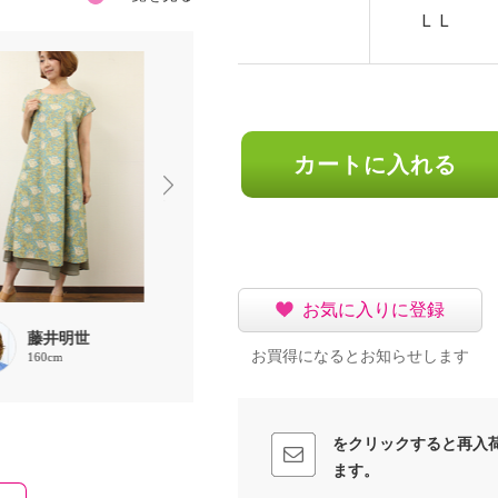
ＬＬ
カートに入れる
お気に入りに登録
藤井明世
藤井明世
藤井明世
お買得になるとお知らせします
160cm
160cm
160cm
をクリックすると再入
ます。