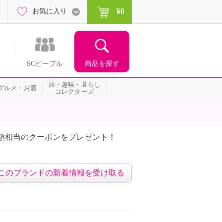
¥0
お気に入り
商品を探す
SCピープル
旅・趣味・暮らし
グルメ・お酒
コレクターズ
額相当のクーポンをプレゼント！
このブランドの新着情報を受け取る