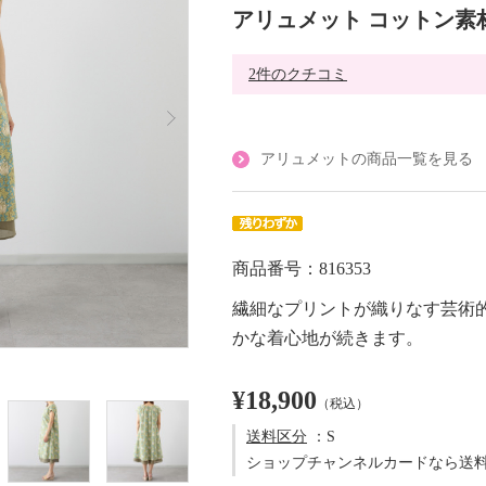
アリュメット コットン素
2件のクチコミ
アリュメットの商品一覧を見る
商品番号：816353
繊細なプリントが織りなす芸術
かな着心地が続きます。
¥18,900
（税込）
送料区分
：S
ショップチャンネルカードなら送