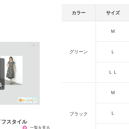
カラー
サイズ
Ｍ
グリーン
Ｌ
ＬＬ
Ｍ
Ｌ
ブラック
イフスタイル
一覧を見る