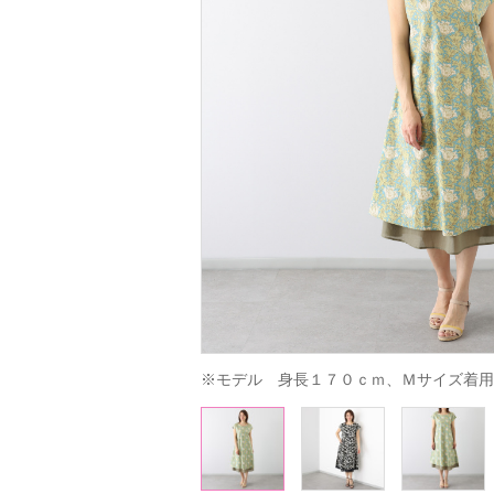
※モデル　身長１７０ｃｍ、Ｍサイズ着用