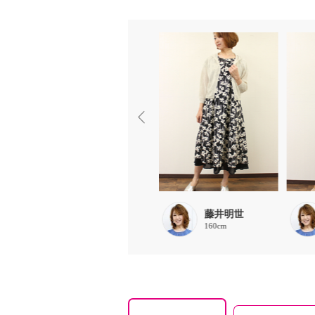
chaki
藤井明世
157cm
160cm