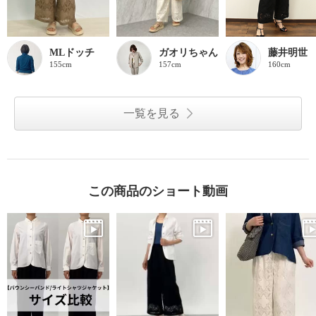
MLドッチ
ガオリちゃん
藤井明世
155cm
157cm
160cm
一覧を見る
この商品のショート動画