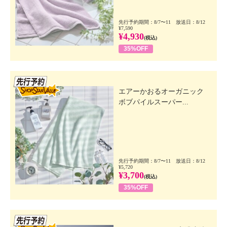
先行予約期間：8/7〜11 放送日：8/12
¥7,590
¥4,930
(税込)
35%OFF
先行SSV
エアーかおるオーガニック
ボブパイルスーパー...
先行予約期間：8/7〜11 放送日：8/12
¥5,720
¥3,700
(税込)
35%OFF
先行SSV