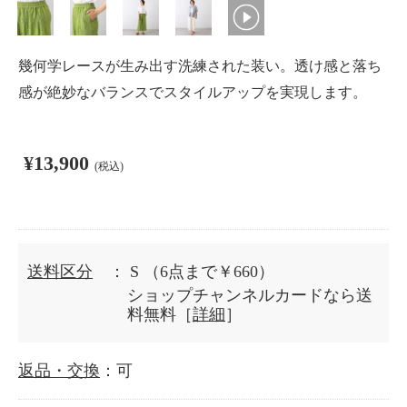
幾何学レースが生み出す洗練された装い。透け感と落ち
感が絶妙なバランスでスタイルアップを実現します。
¥13,900
(税込)
送料区分
： S
（6点まで￥660）
ショップチャンネルカードなら送
料無料［
詳細
］
返品・交換
：可