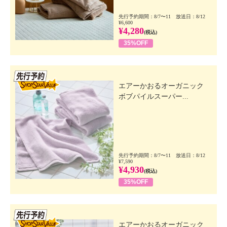
先行予約期間：8/7〜11 放送日：8/12
¥6,600
¥4,280
(税込)
35%OFF
先行SSV
エアーかおるオーガニック
ボブパイルスーパー...
先行予約期間：8/7〜11 放送日：8/12
¥7,590
¥4,930
(税込)
35%OFF
先行SSV
エアーかおるオーガニック