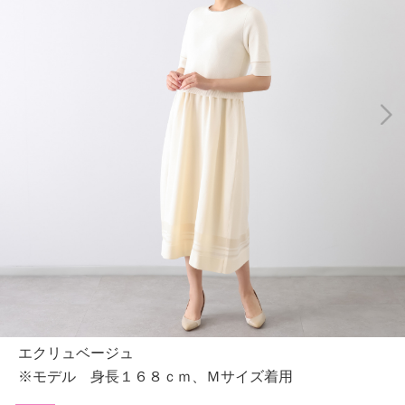
エクリュベージュ
※モデル 身長１６８ｃｍ、Ｍサイズ着用