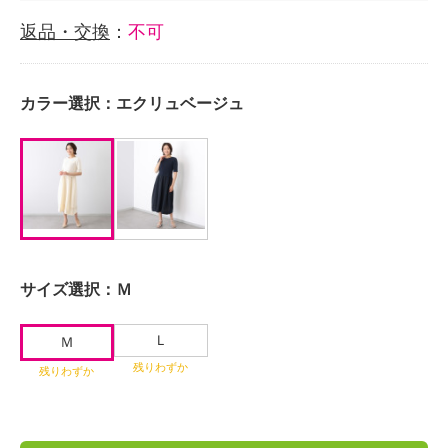
返品・交換
：
不可
カラー選択：
エクリュベージュ
サイズ選択：
Ｍ
Ｌ
Ｍ
残りわずか
残りわずか