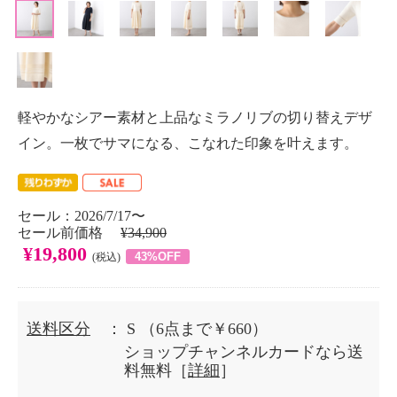
軽やかなシアー素材と上品なミラノリブの切り替えデザ
イン。一枚でサマになる、こなれた印象を叶えます。
セール：2026/7/17〜
セール前価格
¥34,900
¥19,800
43%OFF
(税込)
送料区分
： S
（6点まで￥660）
ショップチャンネルカードなら送
料無料［
詳細
］