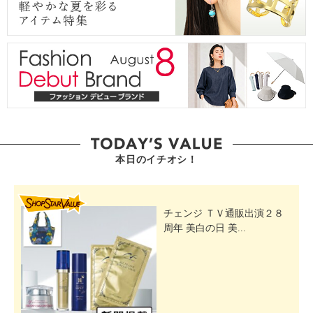
本日のイチオシ！
SHOP STAR VALUE
チェンジ ＴＶ通販出演２８
周年 美白の日 美...