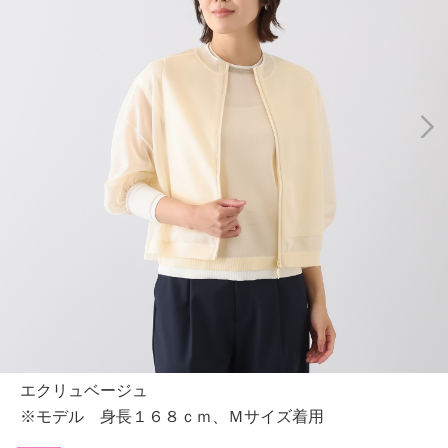
エクリュベージュ
※モデル 身長１６８ｃｍ、Ｍサイズ着用