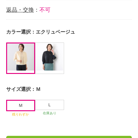
返品・交換
：
不可
カラー選択：
エクリュベージュ
サイズ選択：
Ｍ
Ｌ
Ｍ
在庫あり
残りわずか