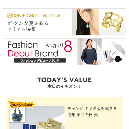
本日のイチオシ！
SHOP STAR VALUE
チェンジ ＴＶ通販出演２８
周年 美白の日 美...