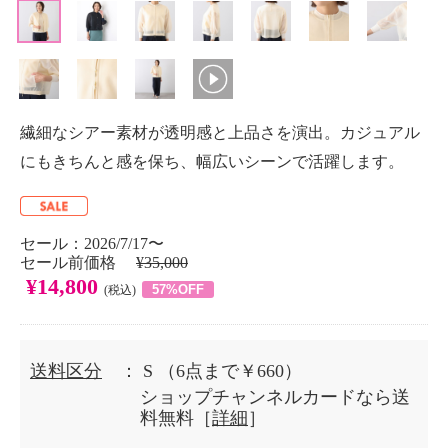
繊細なシアー素材が透明感と上品さを演出。カジュアル
にもきちんと感を保ち、幅広いシーンで活躍します。
セール：2026/7/17〜
セール前価格
¥35,000
¥14,800
57%OFF
(税込)
送料区分
： S
（6点まで￥660）
ショップチャンネルカードなら送
料無料［
詳細
］