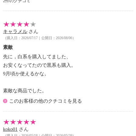
2件のクチコミ
キャラメル
さん
（購入日：2026/07/17｜公開日：2026/08/06）
素敵
先に，白系を購入してました、
お安くなってたので黒系も購入。
9月頃か使えるかな。
素敵な商品でした。
このお客様の他のクチコミを見る
koko01
さん
（購入日：2026/05/18｜公開日：2026/05/29）