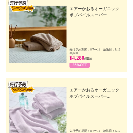
先行SSV
エアーかおるオーガニック
ボブパイルスーパー...
先行予約期間：8/7〜11 放送日：8/12
¥6,600
¥4,280
(税込)
35%OFF
先行SSV
エアーかおるオーガニック
ボブパイルスーパー...
先行予約期間：8/7〜11 放送日：8/12