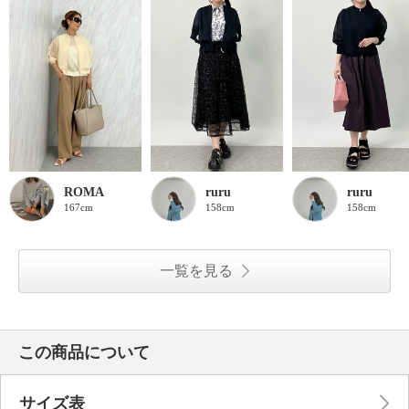
ROMA
ruru
ruru
167cm
158cm
158cm
一覧を見る
この商品について
サイズ表