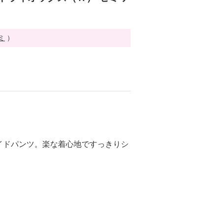
ミ
）
イドパンツ。楽な着心地ですっきりシ