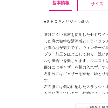
基本情報
サイズ
●ＳＨＯＰオリジナル商品
透けにくい素材を使用したセミワイ
した麻の独特な清涼感とドライタッ
た着心地が魅力です。ヴィンテージ
ブラー加工をほどこしており、洗い
ルな風合いを楽しめます。ウエスト
部分にはギャザーを極力入れず、す
ろ部分にはギャザーを寄せ、ゆとり
す。
左右脇には斜めに配したスラッシュ
も兼ね備えています。裾線はステッ
上げることで、カジュアル感を抑え
す。適度な幅を持たせたセミワイド
続きを見