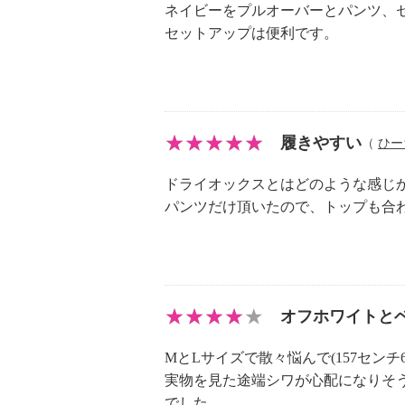
ネイビーをプルオーバーとパンツ、
セットアップは便利です。
履きやすい
（
ひー
ドライオックスとはどのような感じ
パンツだけ頂いたので、トップも合
オフホワイトと
MとLサイズで散々悩んで(157セン
実物を見た途端シワが心配になりそ
でした。