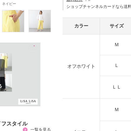
ネイビー
ショップチャンネルカードなら送
カラー
サイズ
Ｍ
Ｌ
オフホワイト
ＬＬ
Ｍ
イフスタイル
一覧を見る