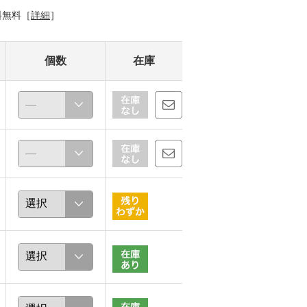
料無料［
詳細
］
個数
在庫