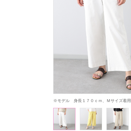
※モデル　身長１７０ｃｍ、Ｍサイズ着用