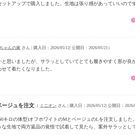
セットアップで購入しました。生地は張り感があっていいので
ちゃんの家
さん | 購入日：2026/05/12| 公開日：2026/05/21）
かと思いましたが、サラッとしていてとても履きやすく形が良
わせて着たくなりました。
ベージュを注文
（
ミニオン
さん | 購入日：2026/05/12| 公開日：2026/
チ60キロの体型)オフホワイトのMとベージュのLを注文しました
うな生地で両方返品の覚悟で試着して見たら、案外サラッとし