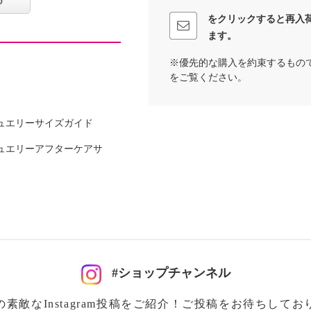
機洗いしていただける、
をクリックすると再入
ます。
※優先的な購入を約束するもの
をご覧ください。
ュエリーサイズガイド
ュエリーアフターケアサ
麻７％
可
#ショップチャンネル
の素敵なInstagram投稿をご紹介！ご投稿をお待ちしてお