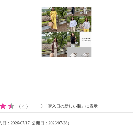
イクリーニング可
注意
（
4
）
※「購入日の新しい順」に表示
日：2026/07/17| 公開日：2026/07/28）