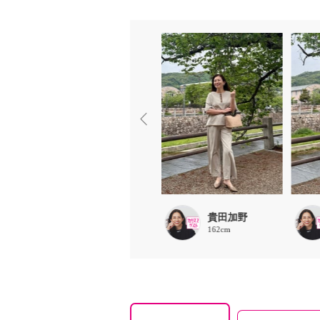
chaki
貴田加野
157cm
162cm