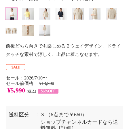
前後どちら向きでも楽しめる２ウェイデザイン。ドライ
タッチな素材で涼しく、上品に着こなせます。
セール：2026/7/10〜
セール前価格
¥13,800
¥5,990
56%OFF
(税込)
送料区分
： S
（6点まで￥660）
ショップチャンネルカードなら送
料無料［
詳細
］