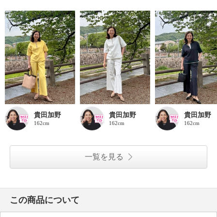
貴田加野
貴田加野
貴田加野
162cm
162cm
162cm
一覧を見る
この商品について