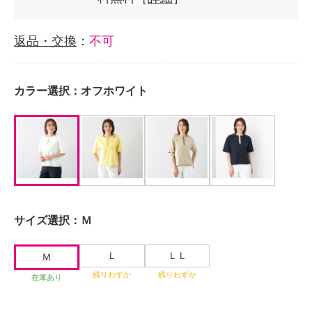
返品・交換
：
不可
カラー選択：
オフホワイト
サイズ選択：
Ｍ
Ｌ
ＬＬ
Ｍ
残りわずか
残りわずか
在庫あり