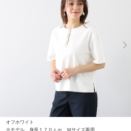
オフホワイト
※モデル 身長１７０ｃｍ、Ｍサイズ着用