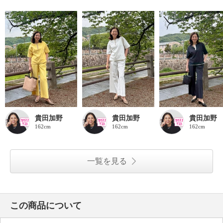
貴田加野
貴田加野
貴田加野
162cm
162cm
162cm
一覧を見る
この商品について