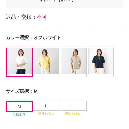
返品・交換
：
不可
カラー選択：
オフホワイト
サイズ選択：
Ｍ
Ｌ
ＬＬ
Ｍ
残りわずか
残りわずか
在庫あり