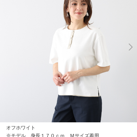
オフホワイト
※モデル 身長１７０ｃｍ、Ｍサイズ着用