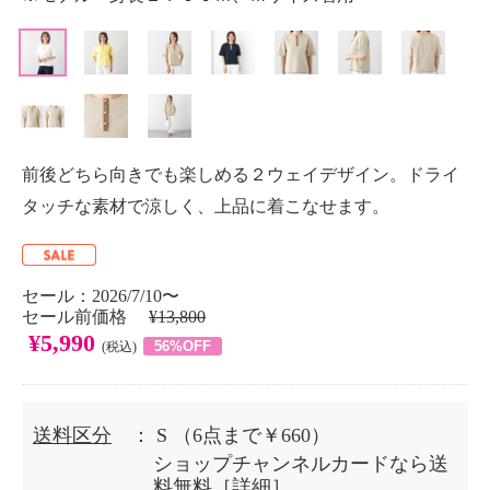
前後どちら向きでも楽しめる２ウェイデザイン。ドライ
タッチな素材で涼しく、上品に着こなせます。
セール：2026/7/10〜
セール前価格
¥13,800
¥5,990
56%OFF
(税込)
送料区分
： S
（6点まで￥660）
ショップチャンネルカードなら送
料無料［
詳細
］