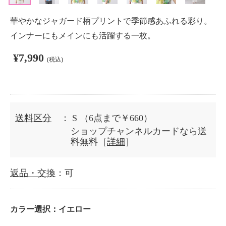
華やかなジャガード柄プリントで季節感あふれる彩り。
インナーにもメインにも活躍する一枚。
¥7,990
(税込)
送料区分
： S
（6点まで￥660）
ショップチャンネルカードなら送
料無料［
詳細
］
返品・交換
：可
カラー選択：
イエロー