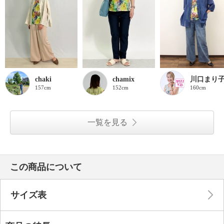
chaki
chamix
川口まり
157cm
152cm
160cm
一覧を見る
この商品について
サイズ表