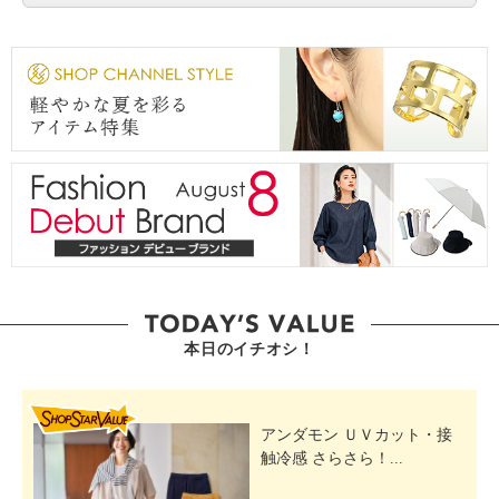
本日のイチオシ！
SHOP STAR VALUE
アンダモン ＵＶカット・接
触冷感 さらさら！...