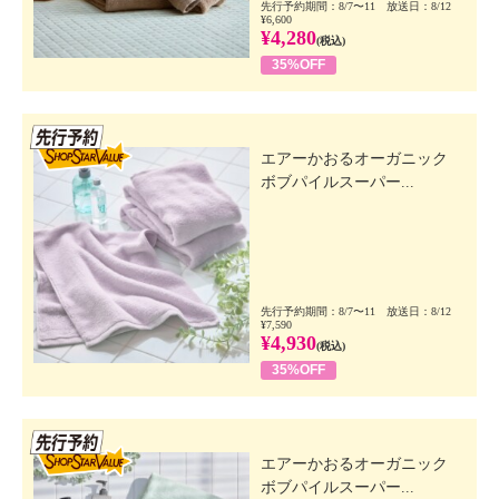
先行予約期間：8/7〜11 放送日：8/12
¥6,600
¥4,280
(税込)
35%OFF
先行SSV
エアーかおるオーガニック
ボブパイルスーパー...
先行予約期間：8/7〜11 放送日：8/12
¥7,590
¥4,930
(税込)
35%OFF
先行SSV
エアーかおるオーガニック
ボブパイルスーパー...