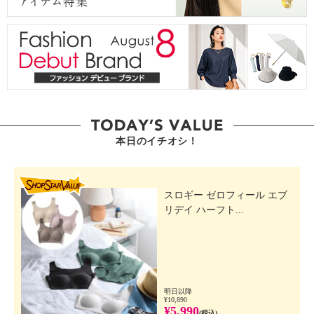
本日のイチオシ！
SHOP STAR VALUE
スロギー ゼロフィール エブ
リデイ ハーフト...
明日以降
¥10,890
¥5,990
(税込)