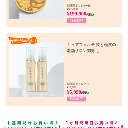
期間限定：8/5〜18
¥385,000
¥199,900
(税込)
48%OFF
Happy Price Value
キュアフォルテ 髪と頭皮の
老舗サロン開発 し...
期間限定：8/1〜7
¥13,200
¥5,990
(税込)
54%OFF