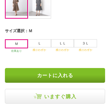
サイズ選択：
Ｍ
Ｌ
ＬＬ
３Ｌ
Ｍ
残りわずか
残りわずか
残りわずか
在庫あり
カートに入れる
いますぐ購入