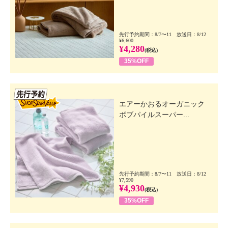
先行予約期間：8/7〜11 放送日：8/12
¥6,600
¥4,280
(税込)
35%OFF
先行SSV
エアーかおるオーガニック
ボブパイルスーパー...
先行予約期間：8/7〜11 放送日：8/12
¥7,590
¥4,930
(税込)
35%OFF