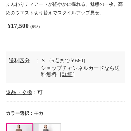
ふんわりティアードが軽やかに揺れる、魅惑の一枚。高
めのウエスト切り替えでスタイルアップ見せ。
¥17,500
(税込)
送料区分
： S
（6点まで￥660）
ショップチャンネルカードなら送
料無料［
詳細
］
返品・交換
：可
カラー選択：
モカ