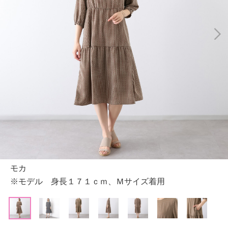
モカ
※モデル 身長１７１ｃｍ、Ｍサイズ着用