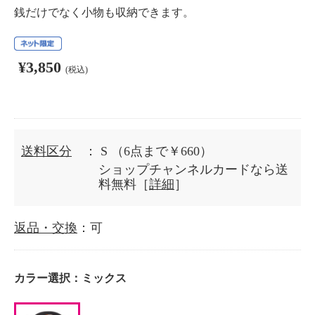
銭だけでなく小物も収納できます。
¥3,850
(税込)
送料区分
： S
（6点まで￥660）
ショップチャンネルカードなら送
料無料［
詳細
］
返品・交換
：可
カラー選択：
ミックス