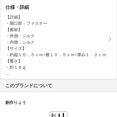
仕様・詳細
【詳細】
・開口部：ファスナー
【素材】
・外側：シルク
・内側：シルク
【サイズ】
・約縦１０．５ｃｍ×横１０．５ｃｍ×厚み１．２ｃｍ
【重さ】
・約１６ｇ
【個体差あり】
・個体差あり
このブランドについて
創作りょう