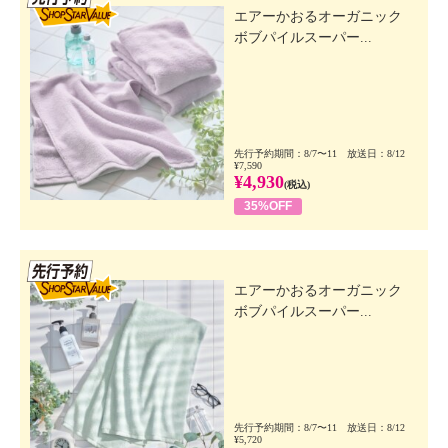
エアーかおるオーガニック
ボブパイルスーパー...
先行予約期間：8/7〜11 放送日：8/12
¥7,590
¥4,930
(税込)
35%OFF
先行SSV
エアーかおるオーガニック
ボブパイルスーパー...
先行予約期間：8/7〜11 放送日：8/12
¥5,720