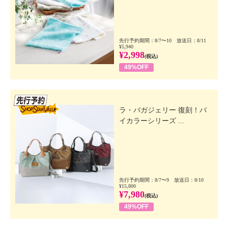
先行予約期間：8/7〜10 放送日：8/11
¥5,940
¥2,998
(税込)
49%OFF
先行SSV
ラ・バガジェリー 復刻！バ
イカラーシリーズ ...
先行予約期間：8/7〜9 放送日：8/10
¥15,800
¥7,980
(税込)
49%OFF