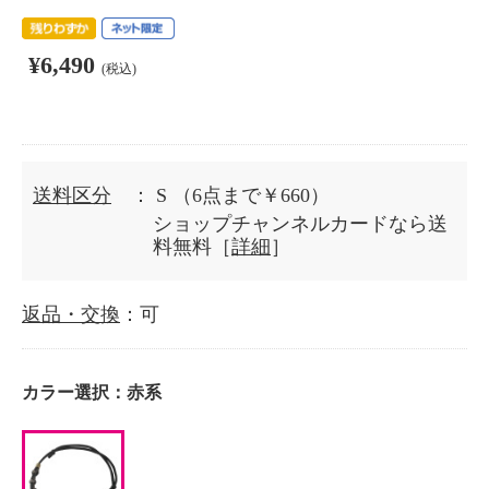
¥6,490
(税込)
送料区分
： S
（6点まで￥660）
ショップチャンネルカードなら送
料無料［
詳細
］
返品・交換
：可
カラー選択：
赤系