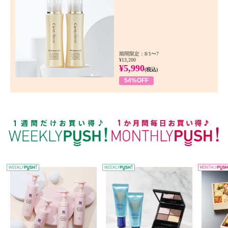
期間限定：8/1〜7
¥13,200
¥5,990
(税込)
54%OFF
WEEKLY PUSH
W