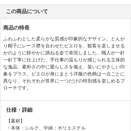
この商品について
商品の特長
ふわふわとした柔らかな質感が印象的なデザイン。とんが
り帽子にレース襟を合わせたピエロを、観客を楽しませる
かのように軽やかに跳ねる姿で表現しました。職人が一針
一針丁寧に仕上げた、手仕事の温もりが感じられる立体的
な逸品。素朴さの中に愛らしさを備え、装いにやさしい印
象をプラス。ピエロが身にまとう洋服の色柄は一点ごとに
異なり、それぞれが世界に一つだけの特別感を楽しめるブ
ローチです。
仕様・詳細
【素材】
・本体：シルク、中綿：ポリエステル