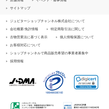
店舗情報
イベント・催事情報
サイトマップ
ジュピターショップチャンネル株式会社について
会社概要/免許情報
特定商取引法に関して
古物営業法に基づく表示
個人情報保護について
お客様対応について
ショップチャンネルで商品販売希望の事業者募集中
採用情報