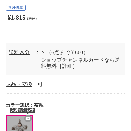
¥1,815
(税込)
送料区分
： S
（6点まで￥660）
ショップチャンネルカードなら送
料無料［
詳細
］
返品・交換
：可
カラー選択：
茶系