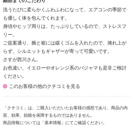
細部までのこだわり
洗うたびに柔らかくふわふわになって、エアコンの季節で
も優しく体を包んでくれます。
身頃やヒップ周りは、たっぷりしているので、ストレスフ
リー。
ご提案通り、腕と裾には緩くゴムを入れたので、捲れ上が
らず、シルエットもギャザーが寄って可愛いです。
さすが西川さん。
お色違い、イエローやオレンジ系のパジャマも是非ご検討
ください。
このお客様の他のクチコミを見る
「クチコミ」は、ご購入いただいたお客様の感想であり、商品の内
容、効果、効能を保障するものではありません。
商品情報については「基本情報」にてご確認ください。