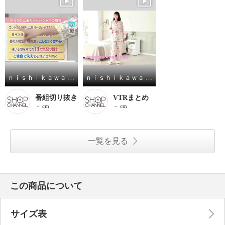
ｎｉｓｈｉｋａｗａ コットン１００％ 二重ガーゼ やわらかパジャマ
ｎｉｓｈｉｋａｗａ コットン１００％ 二重ガーゼ やわらかパジャマ
番組切り抜き
VTRまとめ
－ cm
－ cm
一覧を見る
この商品について
サイズ表