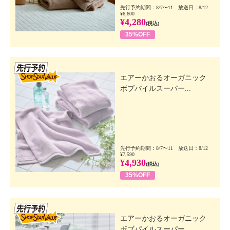
先行予約期間：8/7〜11 放送日：8/12
¥6,600
¥4,280
(税込)
35%OFF
先行SSV
エアーかおるオーガニック
ボブパイルスーパー...
先行予約期間：8/7〜11 放送日：8/12
¥7,590
¥4,930
(税込)
35%OFF
先行SSV
エアーかおるオーガニック
ボブパイルスーパー...