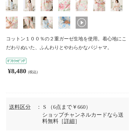
コットン１００％の２重ガーゼ生地を使用。着心地にこ
だわりぬいた、ふんわりとやわらかなパジャマ。
¥8,480
(税込)
送料区分
： S
（6点まで￥660）
ショップチャンネルカードなら送
料無料［
詳細
］