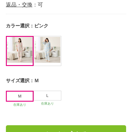
返品・交換
：可
カラー選択：
ピンク
サイズ選択：
Ｍ
Ｌ
Ｍ
在庫あり
在庫あり