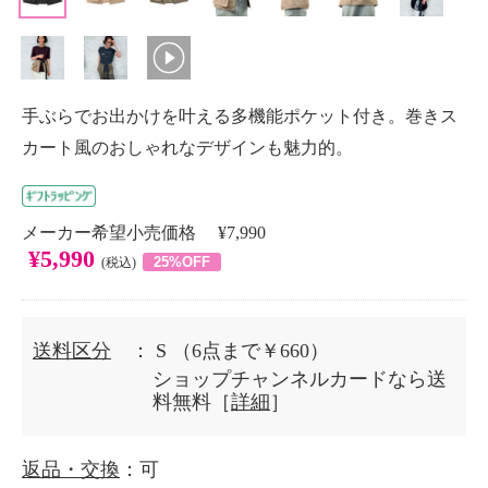
手ぶらでお出かけを叶える多機能ポケット付き。巻きス
カート風のおしゃれなデザインも魅力的。
メーカー希望小売価格 ¥7,990
¥5,990
25%OFF
(税込)
送料区分
： S
（6点まで￥660）
ショップチャンネルカードなら送
料無料［
詳細
］
返品・交換
：可