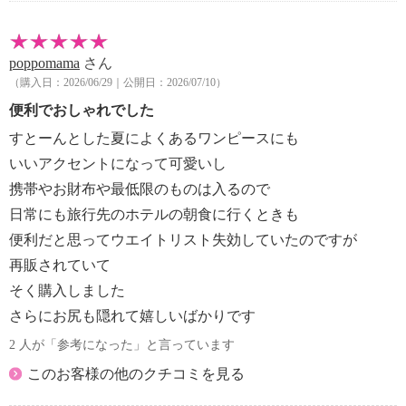
poppomama
さん
（購入日：2026/06/29｜公開日：2026/07/10）
便利でおしゃれでした
すとーんとした夏によくあるワンピースにも
いいアクセントになって可愛いし
携帯やお財布や最低限のものは入るので
日常にも旅行先のホテルの朝食に行くときも
便利だと思ってウエイトリスト失効していたのですが
再販されていて
そく購入しました
さらにお尻も隠れて嬉しいばかりです
2 人が「参考になった」と言っています
このお客様の他のクチコミを見る