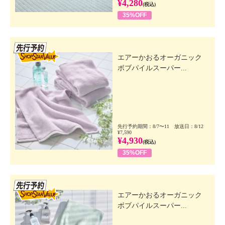
¥4,280
(税込)
35%OFF
先行SSV
エアーかおるオーガニック
ボブパイルスーパー...
先行予約期間：8/7〜11 放送日：8/12
¥7,590
¥4,930
(税込)
35%OFF
先行SSV
エアーかおるオーガニック
ボブパイルスーパー...