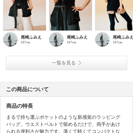
尾崎ふみえ
尾崎ふみえ
尾崎ふみ
167cm
167cm
167cm
一覧を見る
この商品について
商品の特長
まるで持ち運ぶポケットのような新感覚のラッピング
バッグ。ウエストベルトで留めるだけで、両手があけ
られる便利さが魅力です。薄くて軽くてコンパクトな