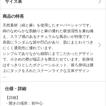
サイズ表
商品の特長
天然素材（綿と麻）を使用したオーバーシャツです。
綿のなめらかな肌触りと麻の優れた吸放湿性を兼ね備
え、スラブ感のあるナチュラルな風合いが特徴です。
表面にランダムな節や凹凸があり、肌にまとわりつき
にくく通気性に優れています。
シンプルでありながら細部にまでこだわったデザイン
で、小さめの襟が端正さを際立たせています。前身頃
はすっきりとしたボクシーシルエット、後ろ身頃は腰
上にタックを入れたコクーンライクな立体デザイン
で、気になる腰回りからヒップをおしゃれにカバー。
ワイドカフスにはタックをほどこし、袖のデザイン変
化も楽しめます。ドロップショルダーで快適な着心地
仕様・詳細
を実現しながらも、存在感とこなれ感を演出。
【詳細】
・開きの場所：前中心
●普段と同じサイズをおすすめ