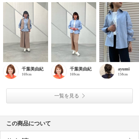
千葉美由紀
千葉美由紀
ayumi
169cm
169cm
158cm
一覧を見る
この商品について