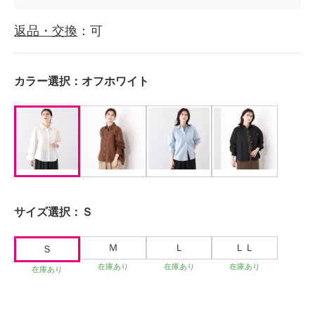
返品・交換
：可
カラー選択：
オフホワイト
サイズ選択：
Ｓ
Ｍ
Ｌ
ＬＬ
Ｓ
在庫あり
在庫あり
在庫あり
在庫あり