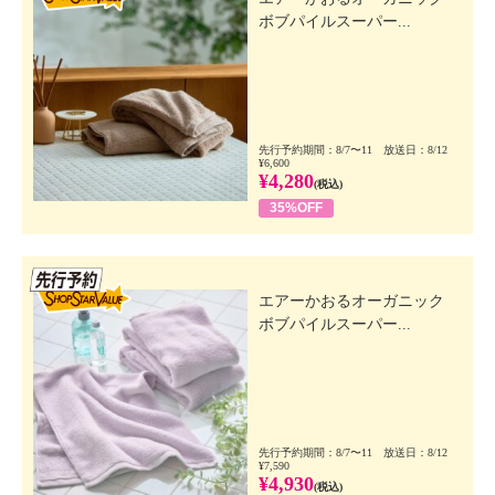
ボブパイルスーパー...
先行予約期間：8/7〜11 放送日：8/12
¥6,600
¥4,280
(税込)
35%OFF
先行SSV
エアーかおるオーガニック
ボブパイルスーパー...
先行予約期間：8/7〜11 放送日：8/12
¥7,590
¥4,930
(税込)