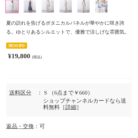
夏の訪れを告げるボタニカルパネルが華やかに咲き誇
る。ゆとりあるシルエットで、優雅で涼しげな雰囲気。
¥19,800
(税込)
送料区分
： S
（6点まで￥660）
ショップチャンネルカードなら送
料無料［
詳細
］
返品・交換
：可