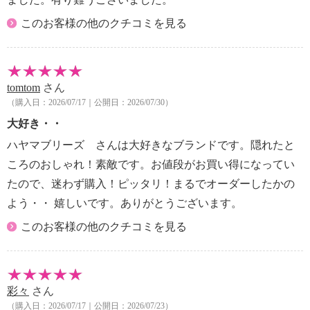
・中国製
このお客様の他のクチコミを見る
tomtom
さん
（購入日：2026/07/17｜公開日：2026/07/30）
大好き・・
ハヤマブリーズ さんは大好きなブランドです。隠れたと
ころのおしゃれ！素敵です。お値段がお買い得になってい
たので、迷わず購入！ピッタリ！まるでオーダーしたかの
よう・・ 嬉しいです。ありがとうございます。
このお客様の他のクチコミを見る
彩々
さん
（購入日：2026/07/17｜公開日：2026/07/23）