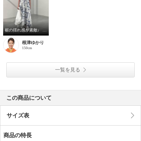
裾の揺れ感が素敵♩ ハヤマブリーズ ワンピース
根津ゆかり
150cm
一覧を見る
この商品について
サイズ表
商品の特長