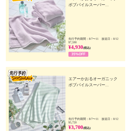
ボブパイルスーパー...
先行予約期間：8/7〜11 放送日：8/12
¥7,590
¥4,930
(税込)
35%OFF
先行SSV
エアーかおるオーガニック
ボブパイルスーパー...
先行予約期間：8/7〜11 放送日：8/12
¥5,720
¥3,700
(税込)