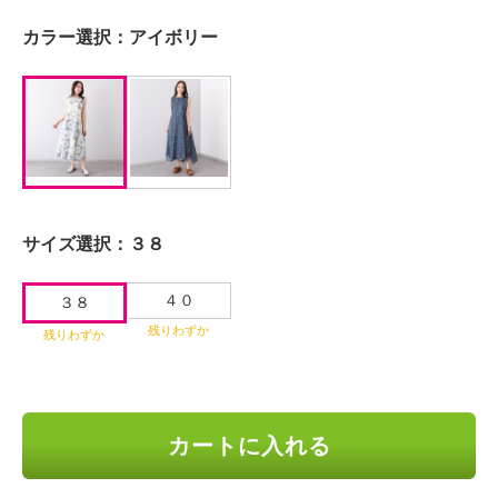
カラー選択：
アイボリー
サイズ選択：
３８
４０
３８
残りわずか
残りわずか
カートに入れる