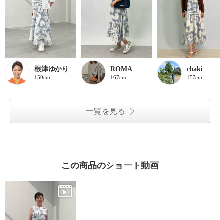
根津ゆかり
ROMA
chaki
150cm
167cm
157cm
一覧を見る
この商品のショート動画