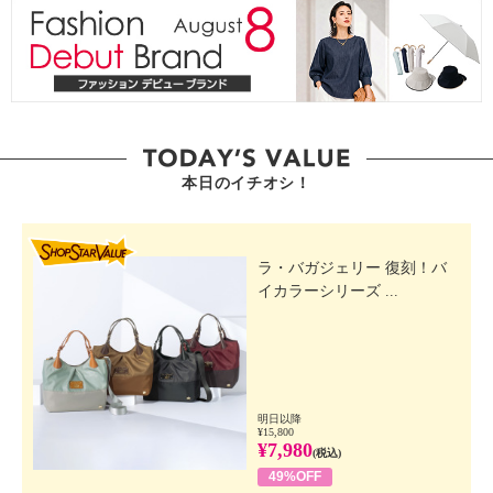
本日のイチオシ！
SHOP STAR VALUE
ラ・バガジェリー 復刻！バ
イカラーシリーズ ...
明日以降
¥15,800
¥7,980
(税込)
49%OFF