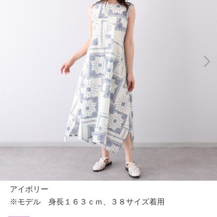
アイボリー
※モデル 身長１６３ｃｍ、３８サイズ着用