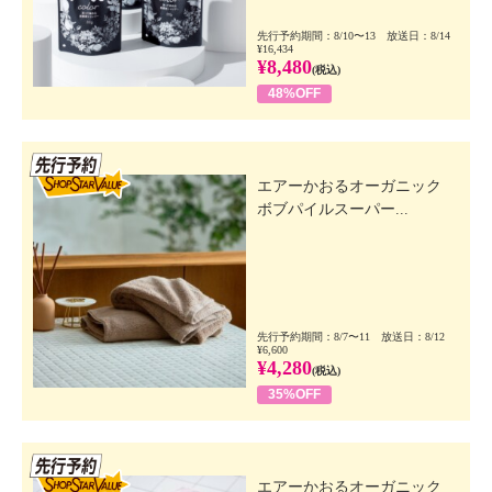
先行予約期間：8/10〜13 放送日：8/14
¥16,434
¥8,480
(税込)
48%OFF
先行SSV
エアーかおるオーガニック
ボブパイルスーパー...
先行予約期間：8/7〜11 放送日：8/12
¥6,600
¥4,280
(税込)
35%OFF
先行SSV
エアーかおるオーガニック