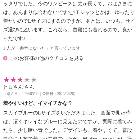
ッタリでした。今のワンピースは丈が長くて、おばさまに
は、あんまり似合わないです^_^Ｔシャツとかは、ゆったり
着たいのでLサイズにするのですが、あとは、いつも、サイ
ズ選びに迷います。これなら、普段にも着れるので、良か
ったです♪
1 人が「参考になった」と言っています
このお客様の他のクチコミを見る
ヒロさん
さん
（購入日：2026/05/09｜公開日：2026/05/20）
着やすいけど、イマイチかな？
スカイブルーのLサイズをいただきました。画面で見た時
は、凄くキレイなブルーに見えたのですが、実際に着てみ
たら、少し暗い青でした。デザインも、着やすくて、普段
気楽に１枚で着られて楽でしたが、何だか、かたちが、病