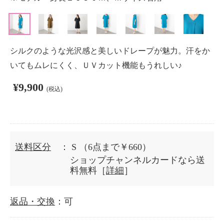
シルクのような光沢感と美しいドレープが魅力。汗をか
いてもムレにくく、ＵＶカット機能もうれしい♪
¥9,900
(税込)
送料区分
： S
（6点まで￥660）
ショップチャンネルカードなら送
料無料［
詳細
］
返品・交換
：可