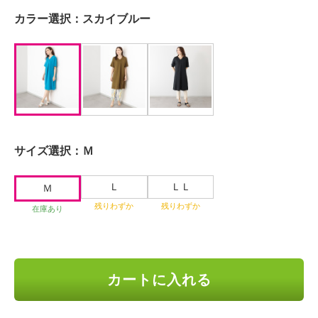
カラー選択：
スカイブルー
サイズ選択：
Ｍ
Ｌ
ＬＬ
Ｍ
残りわずか
残りわずか
在庫あり
カートに入れる