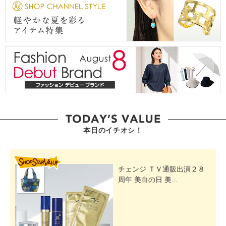
本日のイチオシ！
SHOP STAR VALUE
チェンジ ＴＶ通販出演２８
周年 美白の日 美...