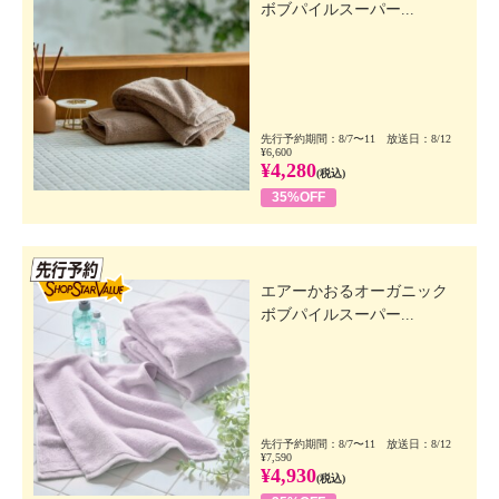
ボブパイルスーパー...
先行予約期間：8/7〜11 放送日：8/12
¥6,600
¥4,280
(税込)
35%OFF
先行SSV
エアーかおるオーガニック
ボブパイルスーパー...
先行予約期間：8/7〜11 放送日：8/12
¥7,590
¥4,930
(税込)