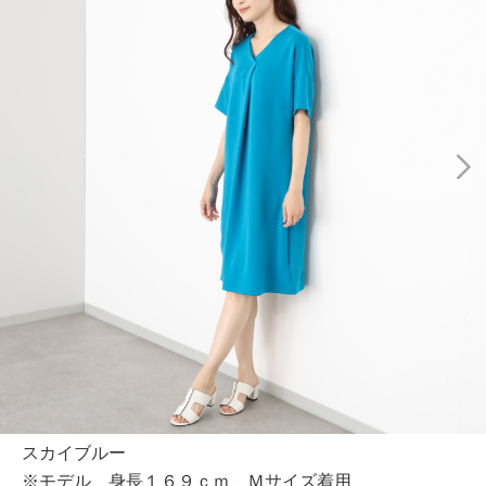
スカイブルー
※モデル 身長１６９ｃｍ、Ｍサイズ着用