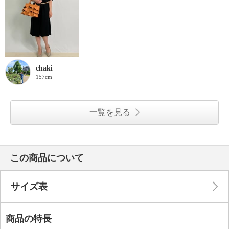
chaki
157cm
一覧を見る
この商品について
サイズ表
商品の特長