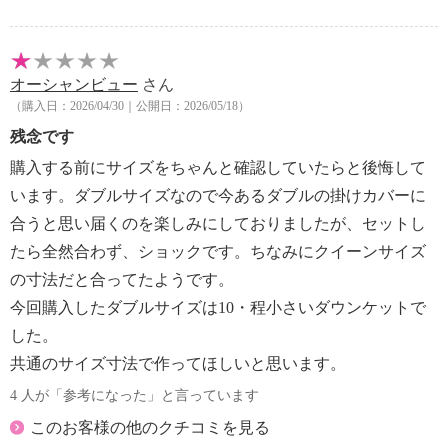
【原産国（地）】
・中国製
オーシャンビュー
さん
（購入日：2026/04/30｜公開日：2026/05/18）
残念です
購入する前にサイズをちゃんと確認していたらと後悔して
います。ダブルサイズなので今あるダブルの掛けカバーに
合うと思い届くのを楽しみにしておりましたが、セットし
たら全然合わず、ショックです。ちなみにクイーンサイズ
の寸法だと合ってたようです。
今回購入したダブルサイズは10・程小さいダウンケットで
した。
共通のサイズ寸法で作ってほしいと思います。
4 人が「参考になった」と言っています
このお客様の他のクチコミを見る