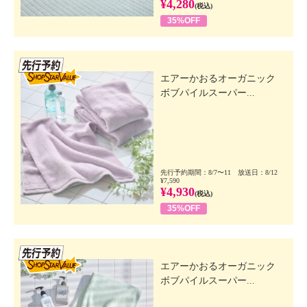
¥4,280
(税込)
35%OFF
先行SSV
エアーかおるオーガニック
ボブパイルスーパー...
先行予約期間：8/7〜11 放送日：8/12
¥7,590
¥4,930
(税込)
35%OFF
先行SSV
エアーかおるオーガニック
ボブパイルスーパー...