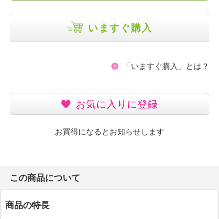
いますぐ購入
「いますぐ購入」とは？
お気に入りに登録
お買得になるとお知らせします
この商品について
商品の特長