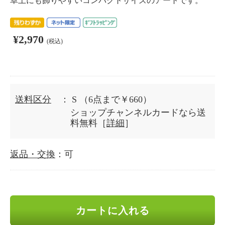
卓上にも飾りやすいコンパクトサイズのアートです。
¥2,970
(税込)
送料区分
： S
（6点まで￥660）
ショップチャンネルカードなら送
料無料［
詳細
］
返品・交換
：可
カートに入れる