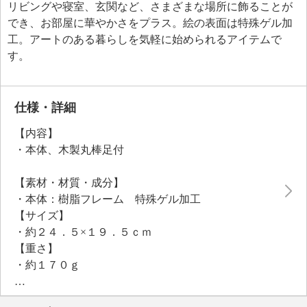
リビングや寝室、玄関など、さまざまな場所に飾ることが
でき、お部屋に華やかさをプラス。絵の表面は特殊ゲル加
工。アートのある暮らしを気軽に始められるアイテムで
す。
仕様・詳細
【内容】
・本体、木製丸棒足付
【素材・材質・成分】
・本体：樹脂フレーム 特殊ゲル加工
【サイズ】
・約２４．５×１９．５ｃｍ
【重さ】
・約１７０ｇ
【同梱書類】
・取扱説明書