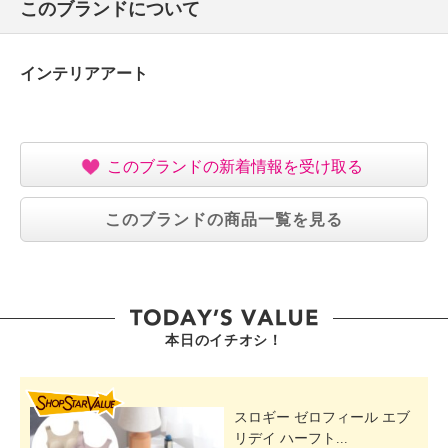
このブランドについて
【保証（有無）、保証期間】
・なし
インテリアアート
このブランドの新着情報を受け取る
このブランドの商品一覧を見る
本日のイチオシ！
SHOP STAR VALUE
スロギー ゼロフィール エブ
リデイ ハーフト...