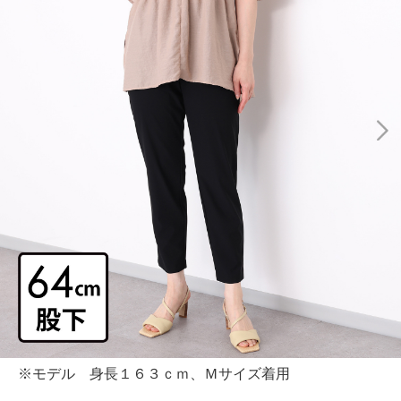
※モデル 身長１６３ｃｍ、Ｍサイズ着用