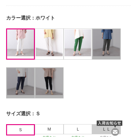
カラー選択：
ホワイト
サイズ選択：
Ｓ
Ｍ
Ｌ
ＬＬ
Ｓ