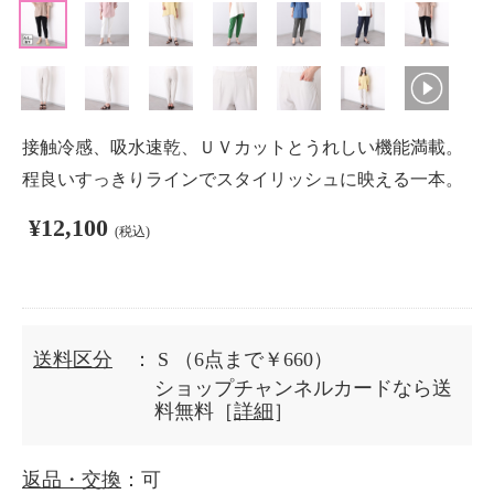
接触冷感、吸水速乾、ＵＶカットとうれしい機能満載。
程良いすっきりラインでスタイリッシュに映える一本。
¥12,100
(税込)
送料区分
： S
（6点まで￥660）
ショップチャンネルカードなら送
料無料［
詳細
］
返品・交換
：可