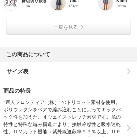
番組切り抜き
Yuka
Kumi
－ cm
154cm
149cm
一覧を見る
この商品について
サイズ表
商品の特長
“帝人フロンティア（株）”のトリコット素材を使用。
ポリウレタンをベアで編み込むことによってキックバ
ック性を加えた、４ウェイストレッチ素材です。糸の
特性と特殊な編み構造により、接触冷感性と吸水速乾
性、ＵＶカット機能（紫外線遮蔽率９９％以上、ＵＰ