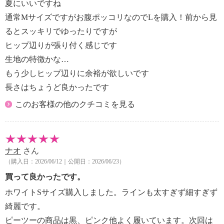
夏にいいですね
通常Mサイズですがお腹ポッコリなのでLを購入！前から見
るとスッキリでゆったりですが
ヒップ辺りが張り付く感じです
生地の特徴かな…
もう少しヒップ辺りに余裕が欲しいです
長さはちょうど良かったです
このお客様の他のクチコミを見る
ナオ
さん
（購入日：2026/06/12｜公開日：2026/06/23）
買って良かったです。
ホワイトSサイズ購入しました。ラインも太すぎず細すぎず
綺麗です。
ピーツーの商品は黒、ピンク他よく履いています。次回は