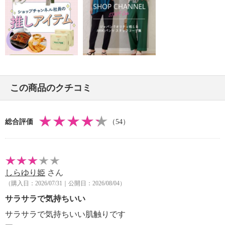
この商品のクチコミ
総合評価
（54）
しらゆり姫
さん
（購入日：2026/07/31｜公開日：2026/08/04）
サラサラで気持ちいい
サラサラで気持ちいい肌触りです