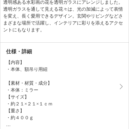
透明感ある水彩画の花を透明ガラスにアレンジしました。
透明ガラスを通して見える花々は、光の加減によって表情
を変え、長く愛用できるデザイン。玄関やリビングなどさ
まざまな場所で活躍し、インテリアに彩りを添えるアクセ
ントにもなります。
仕様・詳細
【内容】
・本体、額吊り用紐
【素材・材質・成分】
・本体：ミラー
【サイズ】
・約２１×２１×１ｃｍ
【重さ】
・約４００ｇ
【同梱書類】