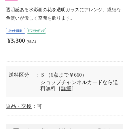
透明感ある水彩画の花を透明ガラスにアレンジ。繊細な
色使いが優しく空間を飾ります。
¥3,300
(税込)
送料区分
： S
（6点まで￥660）
ショップチャンネルカードなら送
料無料［
詳細
］
返品・交換
：可