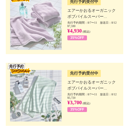
先行予約受付中
エアーかおるオーガニック
ボブパイルスーパー...
先行予約期間：8/7〜11 放送日：8/12
¥7,590
¥4,930
(税込)
35%OFF
SSV先行
先行予約受付中
エアーかおるオーガニック
ボブパイルスーパー...
先行予約期間：8/7〜11 放送日：8/12
¥5,720
¥3,700
(税込)
35%OFF