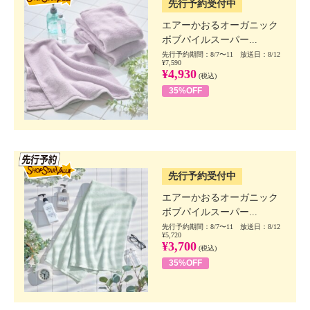
先行予約受付中
エアーかおるオーガニック
ボブパイルスーパー...
先行予約期間：8/7〜11 放送日：8/12
¥7,590
¥4,930
(税込)
35%OFF
SSV先行
先行予約受付中
エアーかおるオーガニック
ボブパイルスーパー...
先行予約期間：8/7〜11 放送日：8/12
¥5,720
¥3,700
(税込)
35%OFF