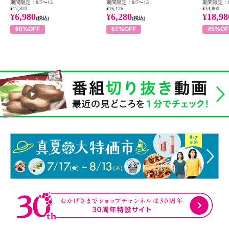
期間限定：8/7〜13
期間限定：8/7〜13
期間限定：8
¥17,820
¥16,126
¥34,800
¥6,980
¥6,280
¥18,98
(税込)
(税込)
60%OFF
61%OFF
45%OF