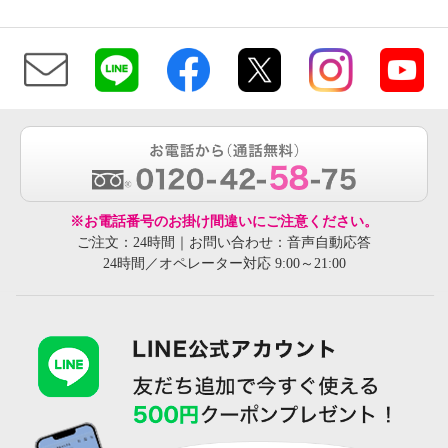
※お電話番号のお掛け間違いにご注意ください。
ご注文：24時間｜お問い合わせ：音声自動応答
24時間／オペレーター対応 9:00～21:00