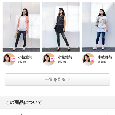
小枝雅与
小枝雅与
小枝雅与
162cm
162cm
162cm
一覧を見る
この商品について