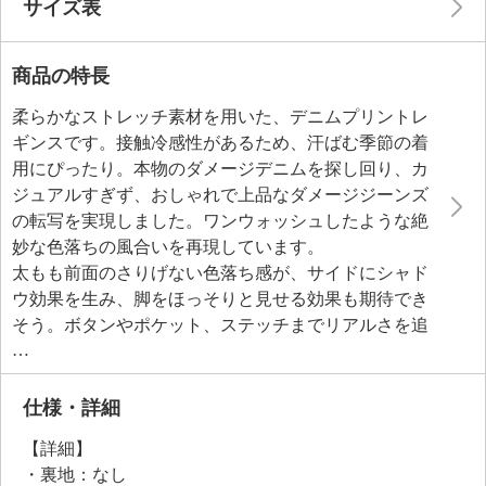
サイズ表
商品の特長
柔らかなストレッチ素材を用いた、デニムプリントレ
ギンスです。接触冷感性があるため、汗ばむ季節の着
用にぴったり。本物のダメージデニムを探し回り、カ
ジュアルすぎず、おしゃれで上品なダメージジーンズ
の転写を実現しました。ワンウォッシュしたような絶
妙な色落ちの風合いを再現しています。
太もも前面のさりげない色落ち感が、サイドにシャド
ウ効果を生み、脚をほっそりと見せる効果も期待でき
そう。ボタンやポケット、ステッチまでリアルさを追
求しました。
仕様・詳細
【詳細】
・裏地：なし