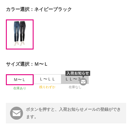
カラー選択：
ネイビーブラック
サイズ選択：
Ｍ〜Ｌ
Ｌ〜ＬＬ
ＬＬ〜３Ｌ
Ｍ〜Ｌ
残りわずか
在庫なし
在庫あり
ボタンを押すと、入荷お知らせメールの登録ができ
ます。