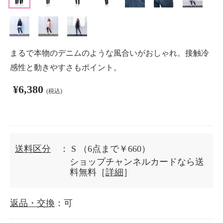
まるで本物のデニムのような風合いがおしゃれ。接触冷
感性と動きやすさもポイント。
¥6,380
(税込)
送料区分
： S
（6点まで￥660）
ショップチャンネルカードなら送
料無料［
詳細
］
返品・交換
：可