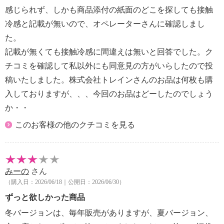
感じられず、しかも商品添付の紙面のどこを探しても接触
冷感と記載が無いので、オペレーターさんに確認しまし
た。
記載が無くても接触冷感に間違えは無いと回答でした。ク
チコミを確認して私以外にも同意見の方がいらしたので投
稿いたしました。株式会社トレインさんのお品は何枚も購
入しておりますが、、、今回のお品はどーしたのでしょう
か・・
このお客様の他のクチコミを見る
みーの
さん
（購入日：2026/06/18｜公開日：2026/06/30）
ずっと欲しかった商品
冬バージョンは、毎年販売がありますが、夏バージョン、