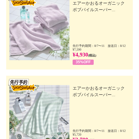
エアーかおるオーガニック
ボブパイルスーパー...
先行予約期間：8/7〜11 放送日：8/12
¥7,590
¥4,930
(税込)
35%OFF
先行SSV
エアーかおるオーガニック
ボブパイルスーパー...
先行予約期間：8/7〜11 放送日：8/12
¥5,720