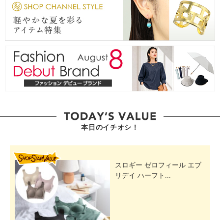
本日のイチオシ！
SHOP STAR VALUE
スロギー ゼロフィール エブ
リデイ ハーフト...