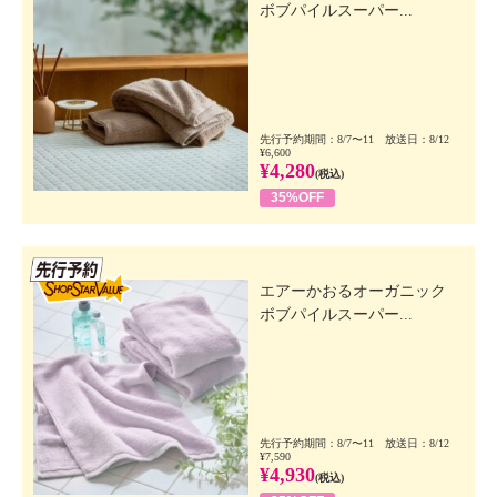
ボブパイルスーパー...
先行予約期間：8/7〜11 放送日：8/12
¥6,600
¥4,280
(税込)
35%OFF
先行SSV
エアーかおるオーガニック
ボブパイルスーパー...
先行予約期間：8/7〜11 放送日：8/12
¥7,590
¥4,930
(税込)