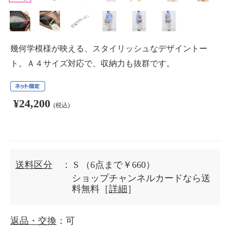
幾何学模様が映える、スタイリッシュなデザイントー
ト。Ａ４サイズ対応で、収納力も抜群です。
¥24,200
(税込)
送料区分
： S
（6点まで￥660）
ショップチャンネルカードなら送
料無料［
詳細
］
返品・交換
：可