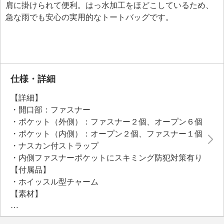
肩に掛けられて便利。はっ水加工をほどこしているため、
急な雨でも安心の実用的なトートバッグです。
仕様・詳細
【詳細】
・開口部：ファスナー
・ポケット（外側）：ファスナー２個、オープン６個
・ポケット（内側）：オープン２個、ファスナー１個
・ナスカン付ストラップ
・内側ファスナーポケットにスキミング防犯対策有り
【付属品】
・ホイッスル型チャーム
【素材】
・外側：ポリエステル、牛革
・内側：ポリエステル