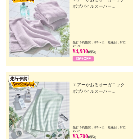
ボブパイルスーパー...
先行予約期間：8/7〜11 放送日：8/12
¥7,590
¥4,930
(税込)
35%OFF
先行SSV
エアーかおるオーガニック
ボブパイルスーパー...
先行予約期間：8/7〜11 放送日：8/12
¥5,720
¥3,700
(税込)