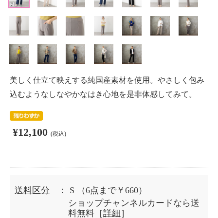
美しく仕立て映えする純国産素材を使用。やさしく包み
込むようなしなやかなはき心地を是非体感してみて。
¥12,100
(税込)
送料区分
： S
（6点まで￥660）
ショップチャンネルカードなら送
料無料［
詳細
］