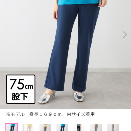
※モデル 身長１６９ｃｍ、Ｍサイズ着用