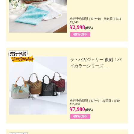
先行予約期間：8/7〜10 放送日：8/11
¥5,940
¥2,998
(税込)
49%OFF
先行SSV
ラ・バガジェリー 復刻！バ
イカラーシリーズ ...
先行予約期間：8/7〜9 放送日：8/10
¥15,800
¥7,980
(税込)
49%OFF