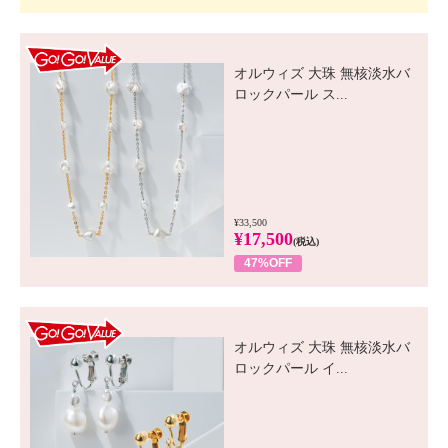
GO! GO! VALUE
オルウィズ 大珠 無核淡水バ
ロックパール ス...
¥33,500
¥17,500
(税込)
47%OFF
GO! GO! VALUE
オルウィズ 大珠 無核淡水バ
ロックパール イ...