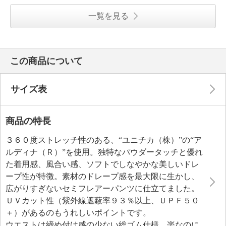
一覧を見る
この商品について
サイズ表
商品の特長
３６０度ストレッチ性のある、“ユニチカ（株）”の“ア
ルディナ（Ｒ）”を使用。独特なパウダータッチと優れ
た着用感、風合い感、ソフトでしなやかな美しいドレ
ープ性が特徴。素材のドレープ感を最大限に生かし、
広がりすぎないセミフレアーパンツに仕立てました。
ＵＶカット性（紫外線遮蔽率９３％以上、ＵＰＦ５０
＋）があるのもうれしいポイントです。
ウエストは締め付け感の少ない総ゴム仕様。楽なのに