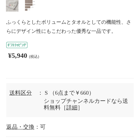
ふっくらとしたボリュームとタオルとしての機能性、さ
らにデザイン性にもこだわった優秀な一品です。
¥5,940
(税込)
送料区分
： S
（6点まで￥660）
ショップチャンネルカードなら送
料無料［
詳細
］
返品・交換
：可