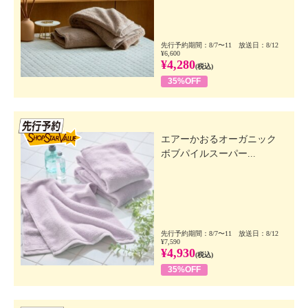
先行予約期間：8/7〜11 放送日：8/12
¥6,600
¥4,280
(税込)
35%OFF
先行SSV
エアーかおるオーガニック
ボブパイルスーパー...
先行予約期間：8/7〜11 放送日：8/12
¥7,590
¥4,930
(税込)
35%OFF