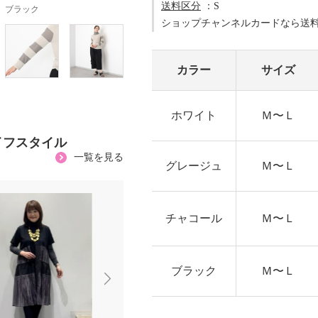
送料区分
：S
ブラック
ショップチャンネルカードなら送
カラー
サイズ
ホワイト
Ｍ〜Ｌ
イフスタイル
一覧を見る
グレージュ
Ｍ〜Ｌ
チャコール
Ｍ〜Ｌ
ブラック
Ｍ〜Ｌ