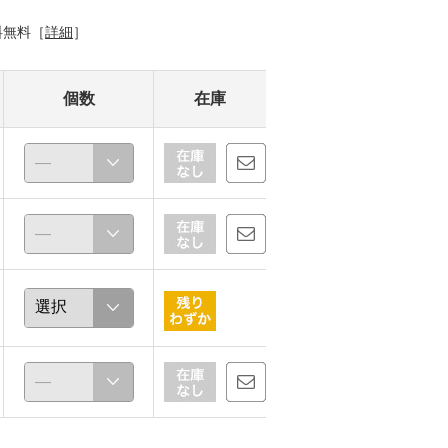
料無料［
詳細
］
個数
在庫