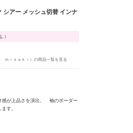
 シアー メッシュ切替 インナ
ミ
）
ｏ ｍｉｓａｋｉ）の商品一覧を見る
け感が上品さを演出。 袖のボーダー
します。