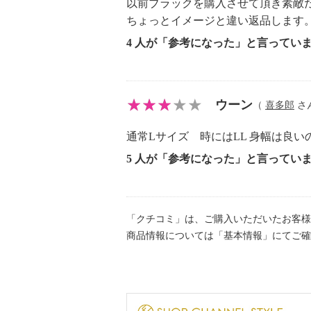
以前ブラックを購入させて頂き素敵
ちょっとイメージと違い返品します
4 人が「参考になった」と言ってい
ウーン
（
喜多郎
さん
通常Lサイズ 時にはLL 身幅は良いの
5 人が「参考になった」と言ってい
「クチコミ」は、ご購入いただいたお客様
商品情報については「基本情報」にてご確