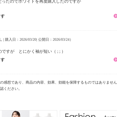
だったのでホワイトを再度購入したのですが
。
ます
 | 購入日：2026/03/20| 公開日：2026/03/24）
ですが とにかく袖が短い（ ; ; ）
ます
の感想であり、商品の内容、効果、効能を保障するものではありません
認ください。