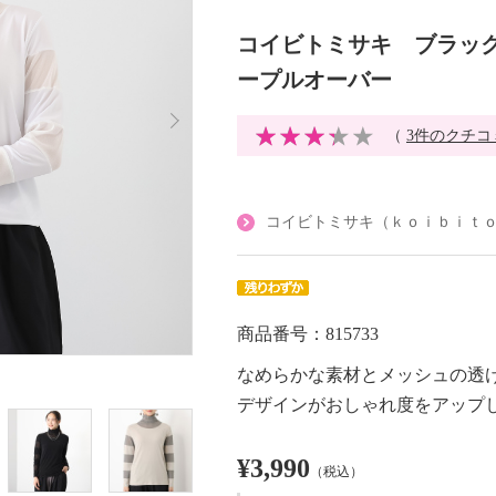
コイビトミサキ ブラック
ープルオーバー
（
3件のクチコ
コイビトミサキ（ｋｏｉｂｉｔ
商品番号：815733
なめらかな素材とメッシュの透
デザインがおしゃれ度をアップ
¥3,990
（税込）