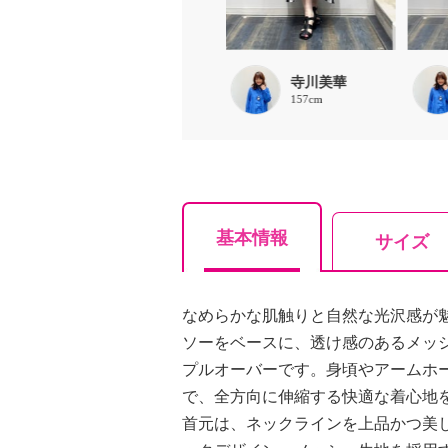
あお0
寺川美華
157cm
157cm
基本情報
サイズ
なめらかな肌触りと自然な光沢感が
ソーをベースに、透け感のあるメッ
プルオーバーです。身頃やアームホ
で、全方向に伸縮する快適な着心地
首元は、ネックラインを上品かつ美