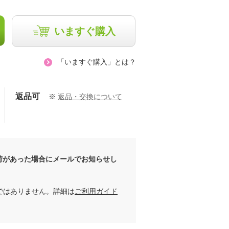
いますぐ購入
chaki
寺川美華
157cm
157cm
「いますぐ購入」とは？
返品可
※
返品・交換について
荷があった場合にメールでお知らせし
ではありません。詳細は
ご利用ガイド