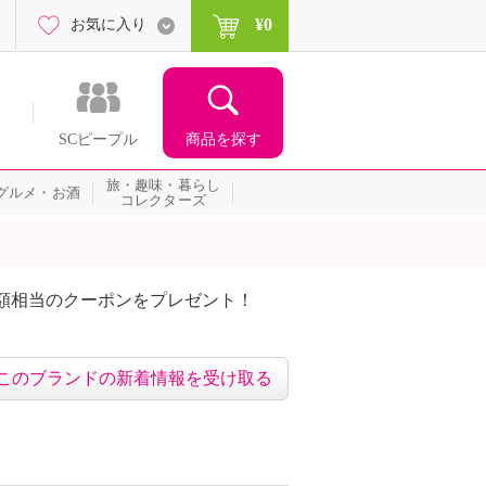
¥0
お気に入り
商品を探す
SCピープル
旅・趣味・暮らし
グルメ・お酒
コレクターズ
額相当のクーポンをプレゼント！
このブランドの新着情報を受け取る