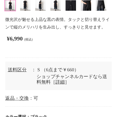
微光沢が魅せる上品な黒の表情。タックと切り替えライ
ンで縦のメリハリを生み出し、すっきりと見せます。
¥6,990
(税込)
送料区分
： S
（6点まで￥660）
ショップチャンネルカードなら送
料無料［
詳細
］
返品・交換
：可
カラー選択：
ブラック