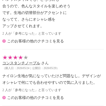
・中国製
合うので、色んなスタイルを楽しめそう
です。生地の切替部分がアクセントに
なってて、さらにオシャレ感を
アップさせてくれます。
2 人が「参考になった」と言っています
このお客様の他のクチコミを見る
コンスタンチノープル
さん
（購入日：2026/05/24｜公開日：2026/05/29）
ナイロン生地が気になっていたけど問題なし。デザインが
オシャレで何にでも合わせやすいので気に入りました。
2 人が「参考になった」と言っています
このお客様の他のクチコミを見る