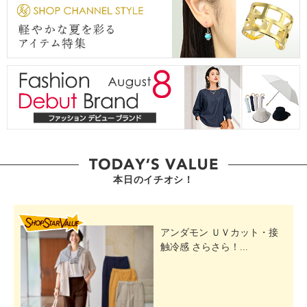
本日のイチオシ！
SHOP STAR VALUE
アンダモン ＵＶカット・接
触冷感 さらさら！...