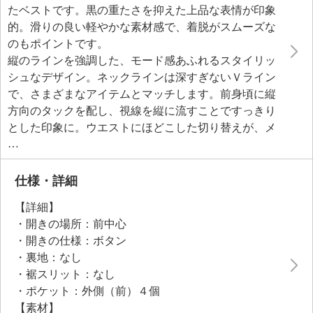
たベストです。黒の重たさを抑えた上品な表情が印象
的。滑りの良い軽やかな素材感で、着脱がスムーズな
のもポイントです。
縦のラインを強調した、モード感あふれるスタイリッ
シュなデザイン。ネックラインは深すぎないＶライン
で、さまざまなアイテムとマッチします。前身頃に縦
方向のタックを配し、視線を縦に流すことですっきり
とした印象に。ウエストにほどこした切り替えが、メ
リハリのあるシルエットを演出します。
仕様・詳細
【詳細】
・開きの場所：前中心
・開きの仕様：ボタン
・裏地：なし
・裾スリット：なし
・ポケット：外側（前）４個
【素材】