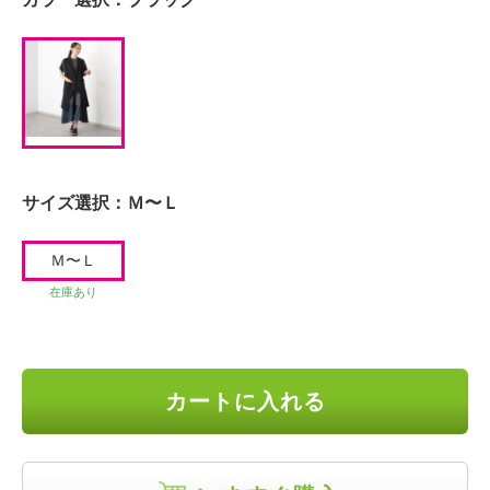
サイズ選択：
Ｍ〜Ｌ
Ｍ〜Ｌ
在庫あり
カートに入れる