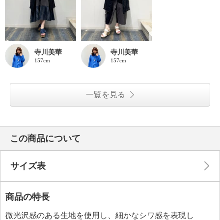
寺川美華
寺川美華
157cm
157cm
一覧を見る
この商品について
サイズ表
商品の特長
微光沢感のある生地を使用し、細かなシワ感を表現し