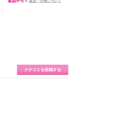
返品不可
※
返品・交換について
クチコミを投稿する