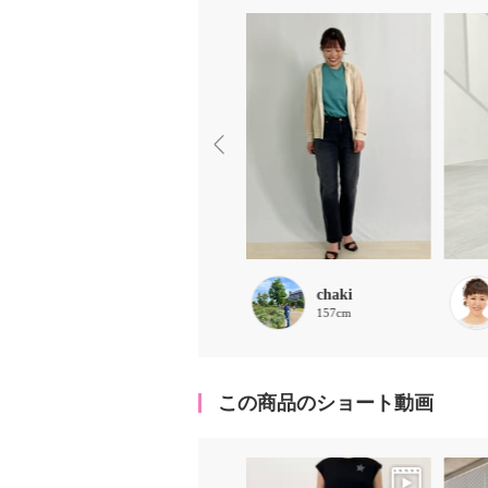
ほな
chaki
156cm
157cm
この商品のショート動画