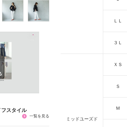
ＬＬ
３Ｌ
ＸＳ
Ｓ
Ｍ
イフスタイル
一覧を見る
ミッドユーズド