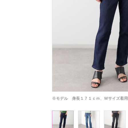
※モデル　身長１７１ｃｍ、Ｍサイズ着用