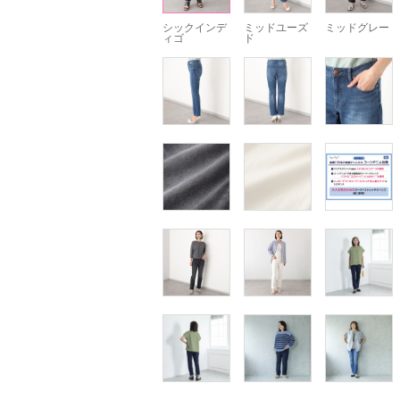
シックインデ
ミッドユーズ
ミッドグレー
ィゴ
ド