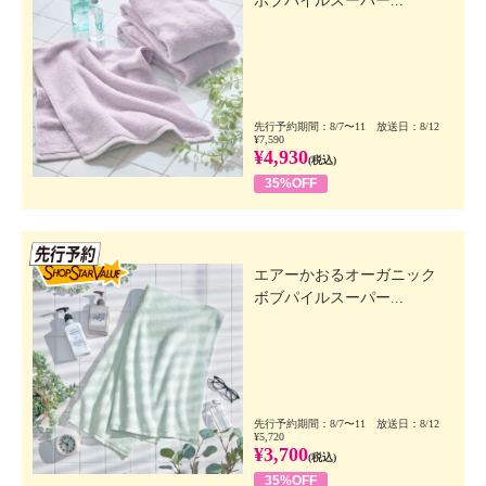
ボブパイルスーパー...
先行予約期間：8/7〜11 放送日：8/12
¥7,590
¥4,930
(税込)
35%OFF
先行SSV
エアーかおるオーガニック
ボブパイルスーパー...
先行予約期間：8/7〜11 放送日：8/12
¥5,720
¥3,700
(税込)
35%OFF