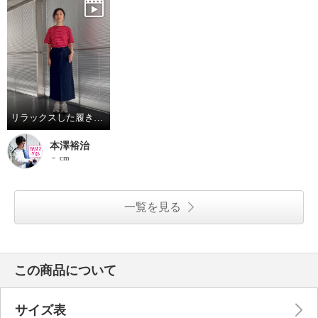
リラックスした履き心地のゆったりスカート♪
本澤裕治
－ cm
一覧を見る
この商品について
サイズ表