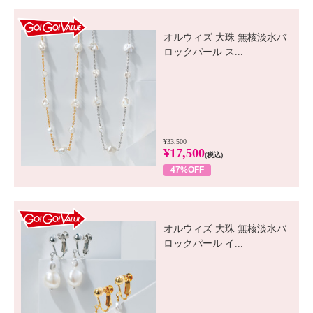
GO! GO! VALUE
オルウィズ 大珠 無核淡水バ
ロックパール ス...
¥33,500
¥17,500
(税込)
47%OFF
GO! GO! VALUE
オルウィズ 大珠 無核淡水バ
ロックパール イ...