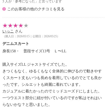
3 人が「参考になった」と言っています
このお客様の他のクチコミを見る
いっこ
さん
（購入日：2026/05/15｜公開日：2026/05/25）
デニムスカート
身長158・ 普段サイズ13号 Ｌ〜LL
購入サイズLL ジャストサイズでした。
きつくもなく、ゆるくもなく全体的に伸びるので動きやす
くスカート丈もいつも長めを着用しているのでとても良か
ったです。シルエットも綺麗に着れています。
カジュアルに着たかったのでミッドユーズドにしました。
一つウエスト部分に紐が付いているのですが私はそれはい
らないかな？と思いました。