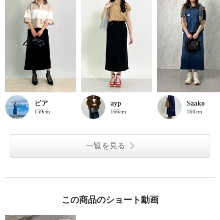
ビア
ayp
Saako
159cm
166cm
160cm
一覧を見る
この商品のショート動画