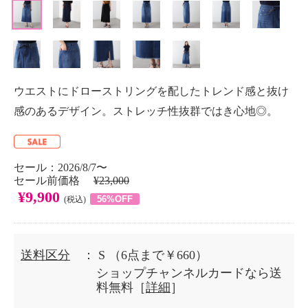
ウエストにドローストリングを配したトレンド感と抜け
感のあるデザイン。ストレッチ性抜群ではき心地◎。
セール：2026/8/7〜
セール前価格
¥23,000
¥9,900
56%OFF
(税込)
送料区分
： S
（6点まで￥660）
ショップチャンネルカードなら送
料無料［
詳細
］