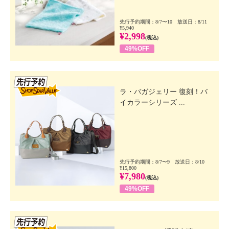
先行予約期間：8/7〜10 放送日：8/11
¥5,940
¥2,998
(税込)
49%OFF
先行SSV
ラ・バガジェリー 復刻！バ
イカラーシリーズ ...
先行予約期間：8/7〜9 放送日：8/10
¥15,800
¥7,980
(税込)
49%OFF
先行SSV