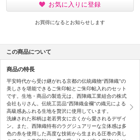
お気に入りに登録
お買得になるとお知らせします
この商品について
商品の特長
平安時代から受け継がれる京都の伝統織物“西陣織”の
美しさを堪能できるご朱印帖とご朱印帖入れのセット
です。生地・商品の製造元は、西陣織工業組合の株式
会社もりさん。伝統工芸品“西陣織金襴”の織元による
高級感あふれる生地を贅沢に使用しています。
洗練された和柄は老若男女に古くから愛されるデザイ
ン。また、西陣織特有のラグジュアリーな立体感は多
色の糸を使用した高度な技術から生まれる圧巻の美し