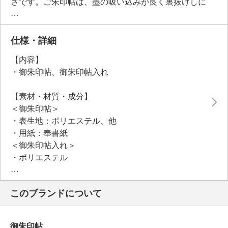
さです。ご朱印帖は、墨の吸い込みが良く裏抜けしに
くい厚手の奉書紙を使用。御朱印帖入れは、スムーズ
な開閉ができるマグネット式のボタンで使い勝手の良
さも魅力。日本の伝統工芸の美しさを日常に取り入れ
仕様・詳細
られる一品で、大切な方へのギフトにもおすすめで
【内容】
す。
・御朱印帖、御朱印帖入れ
【素材・材質・成分】
＜御朱印帖＞
・表生地：ポリエステル、他
・用紙：奉書紙
＜御朱印帖入れ＞
・ポリエステル
【サイズ】
＜御朱印帖＞
このブランドについて
・約１２×１８ｃｍ
＜御朱印帖入れ＞
・約１５×２０．５×１ｃｍ
御朱印帖