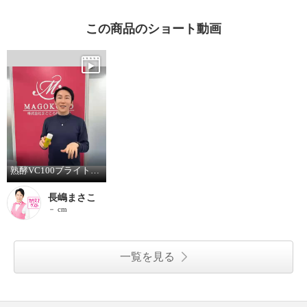
この商品のショート動画
熟酵VC100ブライトアップUV
長嶋まさこ
－ cm
一覧を見る