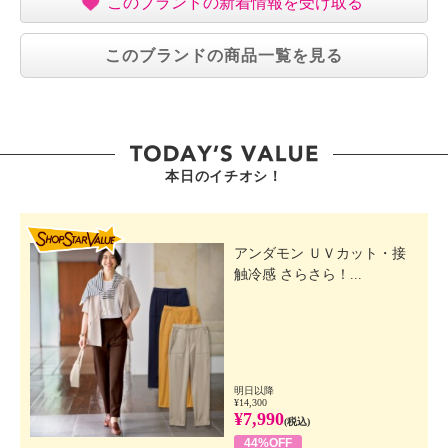
このブランドの新着情報を受け取る
このブランドの商品一覧を見る
本日のイチオシ！
SHOP STAR VALUE
アンダモン ＵＶカット・接
触冷感 さらさら！...
明日以降
¥14,300
¥7,990
(税込)
44%OFF