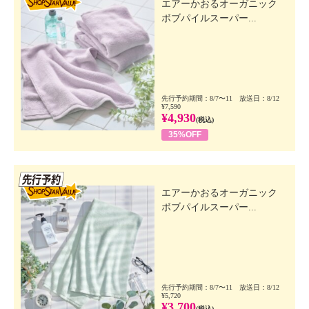
エアーかおるオーガニック
ボブパイルスーパー...
先行予約期間：8/7〜11 放送日：8/12
¥7,590
¥4,930
(税込)
35%OFF
先行SSV
エアーかおるオーガニック
ボブパイルスーパー...
先行予約期間：8/7〜11 放送日：8/12
¥5,720
¥3,700
(税込)