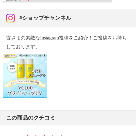
容液）・６０ｍｌサイズ】
メーカーＨＰでは３０ｍｌサイズの販売があり、本品
#ショップチャンネル
はその２倍サイズ（６０ｍｌ）。
＜リニューアル情報（２０２６年３月〜）＞
美容成分にこだわりリニューアルしました。
皆さまの素敵なInstagram投稿をご紹介！ご投稿をお待ち
＜配合／無配合表示＞
しております。
ノンアルコール、タール系色素不使用、紫外線吸収剤
不使用
この商品のクチコミ