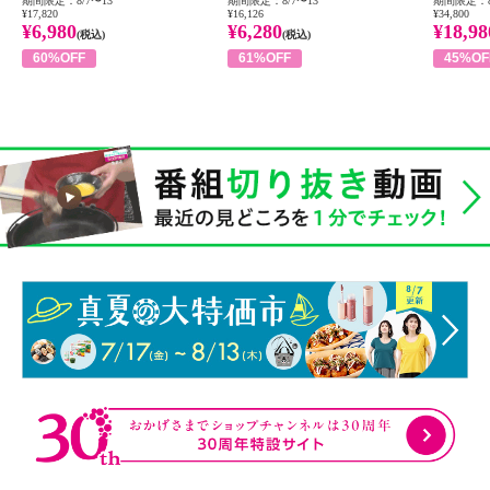
期間限定：8/7〜13
期間限定：8/7〜13
期間限定：8
¥17,820
¥16,126
¥34,800
¥6,980
¥6,280
¥18,98
(税込)
(税込)
60%OFF
61%OFF
45%OF