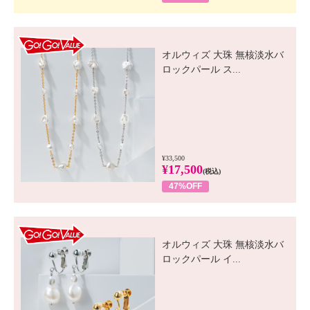
GO! GO! VALUE
オルウィズ 大珠 無核淡水バ
ロックパール ス...
¥33,500
¥17,500
(税込)
47%OFF
GO! GO! VALUE
オルウィズ 大珠 無核淡水バ
ロックパール イ...