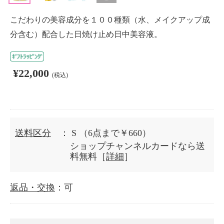
こだわりの美容成分を１００種類（水、メイクアップ成
分含む）配合した日焼け止め日中美容液。
¥22,000
(税込)
送料区分
： S
（6点まで￥660）
ショップチャンネルカードなら送
料無料［
詳細
］
返品・交換
：可