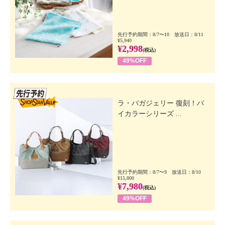
先行予約期間：8/7〜10 放送日：8/11
¥5,940
¥2,998
(税込)
49%OFF
先行SSV
ラ・バガジェリー 復刻！バ
イカラーシリーズ ...
先行予約期間：8/7〜9 放送日：8/10
¥15,800
¥7,980
(税込)
49%OFF