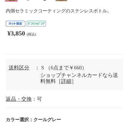
内側セラミックコーティングのステンレスボトル。
¥3,850
(税込)
送料区分
： S
（6点まで￥660）
ショップチャンネルカードなら送
料無料［
詳細
］
返品・交換
：可
カラー選択：
クールグレー