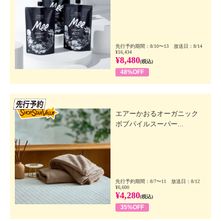
先行予約期間：8/10〜13 放送日：8/14
¥16,434
¥8,480
(税込)
48%OFF
先行SSV
エアーかおるオーガニック
ボブパイルスーパー...
先行予約期間：8/7〜11 放送日：8/12
¥6,600
¥4,280
(税込)
35%OFF