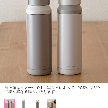
※画像はイメージです 写り方によって、実際の商品と
色味が異なる場合があります