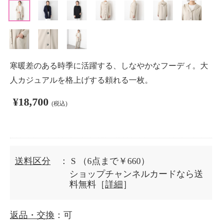
寒暖差のある時季に活躍する、しなやかなフーディ。大
人カジュアルを格上げする頼れる一枚。
¥18,700
(税込)
送料区分
： S
（6点まで￥660）
ショップチャンネルカードなら送
料無料［
詳細
］
返品・交換
：可