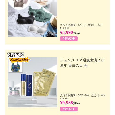
先行予約期間：8/1〜6 放送日：8/7
¥10,890
¥5,990
(税込)
44%OFF
先行SSV
チェンジ ＴＶ通販出演２８
周年 美白の日 美...
先行予約期間：7/27〜8/8 放送日：8/9
¥32,835
¥9,988
(税込)
69%OFF