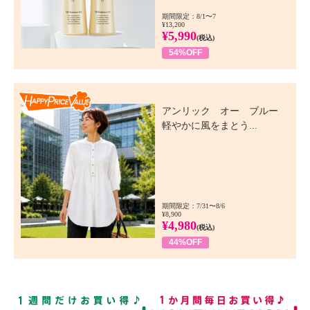
期間限定：8/1〜7
¥13,200
¥5,990
(税込)
54%OFF
Happy Price Value
アンリック オー ブルー
軽やかに風をまとう...
期間限定：7/31〜8/6
¥8,900
¥4,980
(税込)
44%OFF