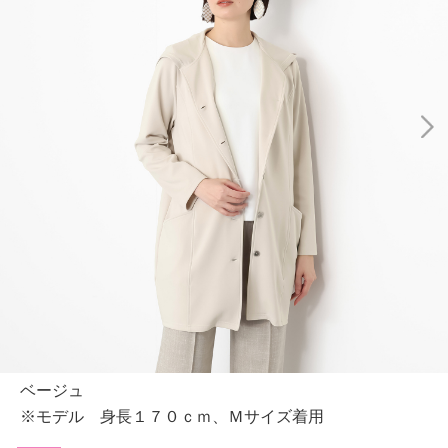
ベージュ
※モデル 身長１７０ｃｍ、Ｍサイズ着用