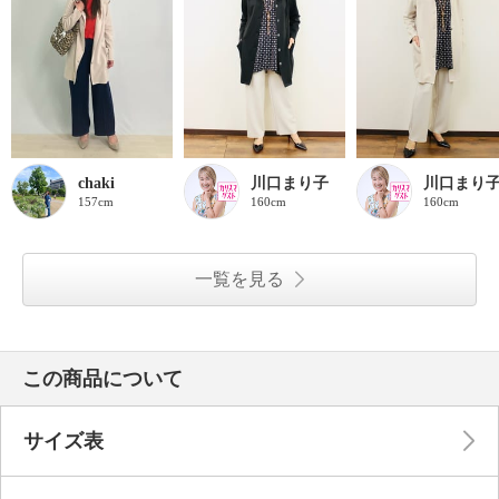
chaki
川口まり子
川口まり
157cm
160cm
160cm
一覧を見る
この商品について
サイズ表