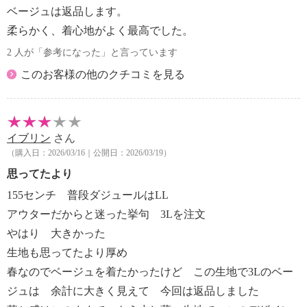
ベージュは返品します。
柔らかく、着心地がよく最高でした。
2 人が「参考になった」と言っています
このお客様の他のクチコミを見る
イブリン
さん
（購入日：2026/03/16｜公開日：2026/03/19）
思ってたより
155センチ 普段ダジュールはLL
アウターだからと迷った挙句 3Lを注文
やはり 大きかった
生地も思ってたより厚め
春なのでベージュを着たかったけど この生地で3Lのベー
ジュは 余計に大きく見えて 今回は返品しました