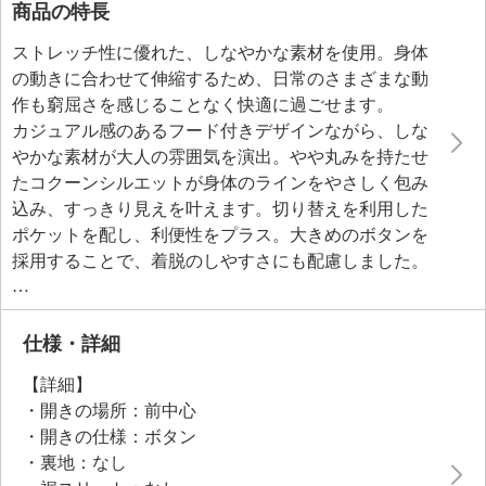
商品の特長
ストレッチ性に優れた、しなやかな素材を使用。身体
の動きに合わせて伸縮するため、日常のさまざまな動
作も窮屈さを感じることなく快適に過ごせます。
カジュアル感のあるフード付きデザインながら、しな
やかな素材が大人の雰囲気を演出。やや丸みを持たせ
たコクーンシルエットが身体のラインをやさしく包み
込み、すっきり見えを叶えます。切り替えを利用した
ポケットを配し、利便性をプラス。大きめのボタンを
採用することで、着脱のしやすさにも配慮しました。
きれいめスタイルにもカジュアルコーデにも幅広く合
わせられる、汎用性の高さが魅力です。
仕様・詳細
【詳細】
・開きの場所：前中心
・開きの仕様：ボタン
・裏地：なし