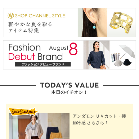
本日のイチオシ！
SHOP STAR VALUE
アンダモン ＵＶカット・接
触冷感 さらさら！...