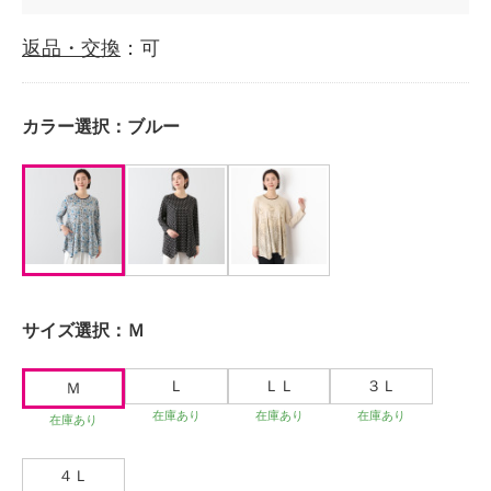
返品・交換
：可
カラー選択：
ブルー
サイズ選択：
Ｍ
Ｌ
ＬＬ
３Ｌ
Ｍ
在庫あり
在庫あり
在庫あり
在庫あり
４Ｌ