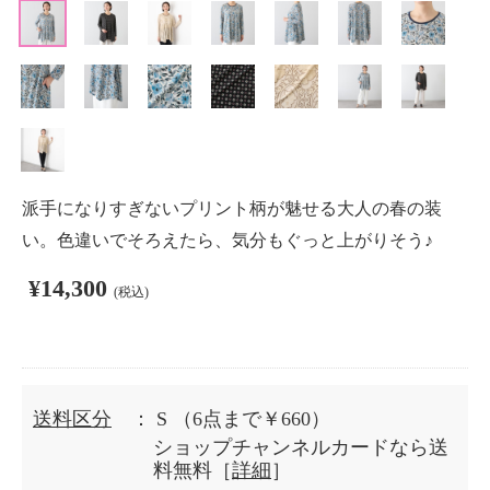
派手になりすぎないプリント柄が魅せる大人の春の装
い。色違いでそろえたら、気分もぐっと上がりそう♪
¥14,300
(税込)
送料区分
： S
（6点まで￥660）
ショップチャンネルカードなら送
料無料［
詳細
］