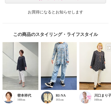
お買得になるとお知らせします
この商品のスタイリング・ライフスタイル
密本祥代
RI-NA
川口まり
160cm
161cm
160cm