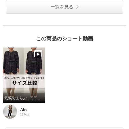
一覧を見る
この商品のショート動画
気候でえらぶ
Abo
167cm