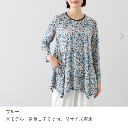
ブルー
※モデル 身長１７０ｃｍ、Ｍサイズ着用