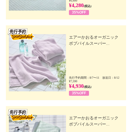
¥6,600
¥4,280
(税込)
35%OFF
先行SSV
エアーかおるオーガニック
ボブパイルスーパー...
先行予約期間：8/7〜11 放送日：8/12
¥7,590
¥4,930
(税込)
35%OFF
先行SSV
エアーかおるオーガニック
ボブパイルスーパー...