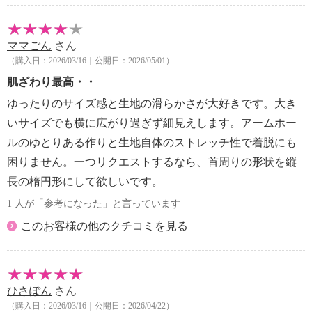
ママごん
さん
（購入日：2026/03/16｜公開日：2026/05/01）
肌ざわり最高・・
ゆったりのサイズ感と生地の滑らかさが大好きです。大き
いサイズでも横に広がり過ぎず細見えします。アームホー
ルのゆとりある作りと生地自体のストレッチ性で着脱にも
困りません。一つリクエストするなら、首周りの形状を縦
長の楕円形にして欲しいです。
1 人が「参考になった」と言っています
このお客様の他のクチコミを見る
ひさぽん
さん
（購入日：2026/03/16｜公開日：2026/04/22）