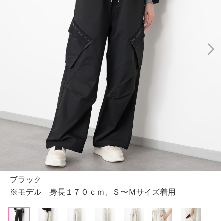
ブラック
※モデル 身長１７０ｃｍ、Ｓ〜Ｍサイズ着用