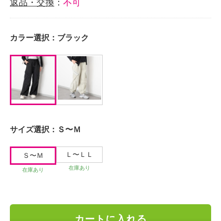
返品・交換
：
不可
カラー選択：
ブラック
サイズ選択：
Ｓ〜Ｍ
Ｌ〜ＬＬ
Ｓ〜Ｍ
在庫あり
在庫あり
カートに入れる