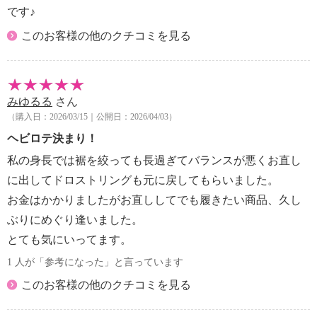
です♪
このお客様の他のクチコミを見る
みゆるる
さん
（購入日：2026/03/15｜公開日：2026/04/03）
ヘビロテ決まり！
私の身長では裾を絞っても長過ぎてバランスが悪くお直し
に出してドロストリングも元に戻してもらいました。
お金はかかりましたがお直ししてでも履きたい商品、久し
ぶりにめぐり逢いました。
とても気にいってます。
1 人が「参考になった」と言っています
このお客様の他のクチコミを見る