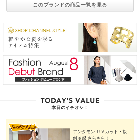
このブランドの商品一覧を見る
本日のイチオシ！
SHOP STAR VALUE
アンダモン ＵＶカット・接
触冷感 さらさら！...