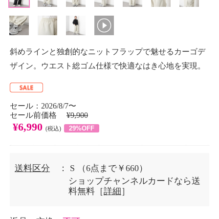
斜めラインと独創的なニットフラップで魅せるカーゴデ
ザイン。ウエスト総ゴム仕様で快適なはき心地を実現。
セール：2026/8/7〜
セール前価格
¥9,900
¥6,990
29%OFF
(税込)
送料区分
： S
（6点まで￥660）
ショップチャンネルカードなら送
料無料［
詳細
］