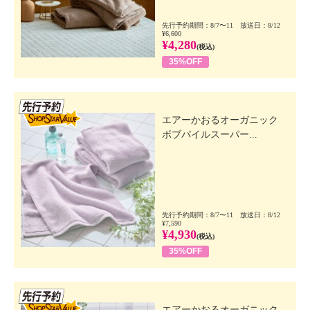
先行予約期間：8/7〜11 放送日：8/12
¥6,600
¥4,280
(税込)
35%OFF
先行SSV
エアーかおるオーガニック
ボブパイルスーパー...
先行予約期間：8/7〜11 放送日：8/12
¥7,590
¥4,930
(税込)
35%OFF
先行SSV
エアーかおるオーガニック