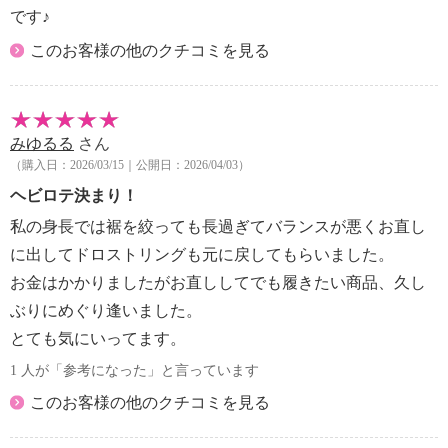
です♪
このお客様の他のクチコミを見る
みゆるる
さん
（購入日：2026/03/15｜公開日：2026/04/03）
ヘビロテ決まり！
私の身長では裾を絞っても長過ぎてバランスが悪くお直し
に出してドロストリングも元に戻してもらいました。
お金はかかりましたがお直ししてでも履きたい商品、久し
ぶりにめぐり逢いました。
とても気にいってます。
1 人が「参考になった」と言っています
このお客様の他のクチコミを見る