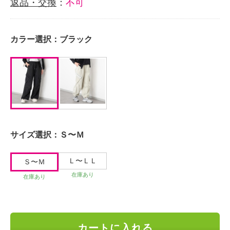
返品・交換
：
不可
カラー選択：
ブラック
サイズ選択：
Ｓ〜Ｍ
Ｌ〜ＬＬ
Ｓ〜Ｍ
在庫あり
在庫あり
カートに入れる