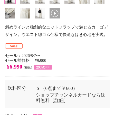
斜めラインと独創的なニットフラップで魅せるカーゴデ
ザイン。ウエスト総ゴム仕様で快適なはき心地を実現。
セール：2026/8/7〜
セール前価格
¥9,900
¥6,990
29%OFF
(税込)
送料区分
： S
（6点まで￥660）
ショップチャンネルカードなら送
料無料［
詳細
］