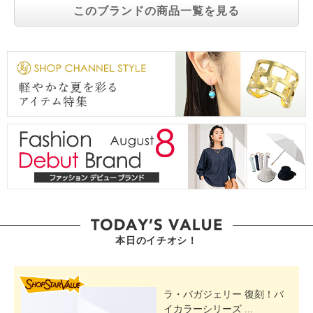
このブランドの商品一覧を見る
本日のイチオシ！
SHOP STAR VALUE
ラ・バガジェリー 復刻！バ
イカラーシリーズ ...