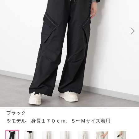
ブラック
※モデル 身長１７０ｃｍ、Ｓ〜Ｍサイズ着用