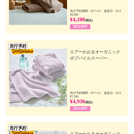
先行予約期間：8/7〜11 放送日：8/12
¥6,600
¥4,280
(税込)
35%OFF
先行SSV
エアーかおるオーガニック
ボブパイルスーパー...
先行予約期間：8/7〜11 放送日：8/12
¥7,590
¥4,930
(税込)
35%OFF
先行SSV
エアーかおるオーガニック