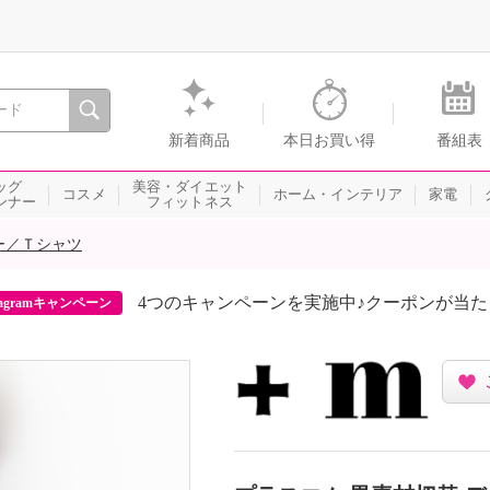
間を。通販・テレビショッピングのショップチャンネル
新着商品
本日お買い得
番組表
ッグ
美容・ダイエット
コスメ
ホーム・インテリア
家電
ンナー
フィットネス
ー／Ｔシャツ
4つのキャンペーンを実施中♪クーポンが当
agramキャンペーン