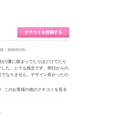
クチコミを投稿する
日：2026/03/18）
製が2重に固まってたりほどけてたり
でした。とても残念です。明日からの
念でなりません。デザイン良かったの
このお客様の他のクチコミを見る
。