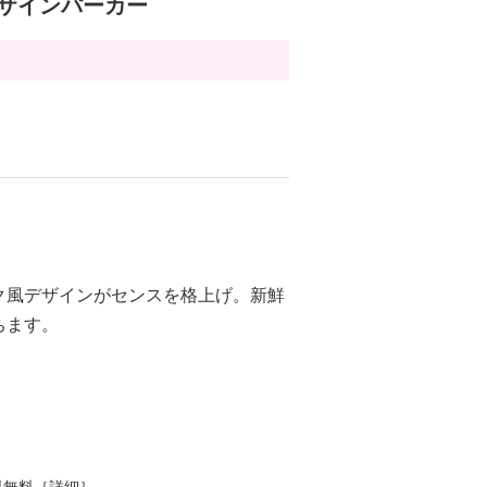
デザインパーカー
ク風デザインがセンスを格上げ。新鮮
ちます。