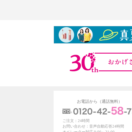
お電話から（通話無料）
ご注文：24時間
お問い合わせ：音声自動応答24時間
オペレーター対応 9:00～21:00