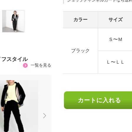
ショップチャンネルカードなら送
カラー
サイズ
Ｓ〜Ｍ
ブラック
イフスタイル
Ｌ〜ＬＬ
一覧を見る
カートに入れる