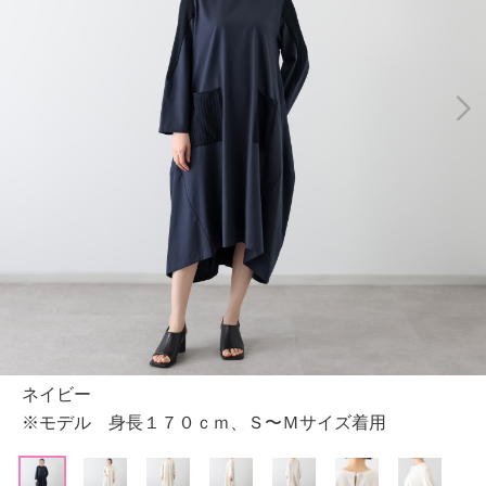
ネイビー
※モデル 身長１７０ｃｍ、Ｓ〜Ｍサイズ着用