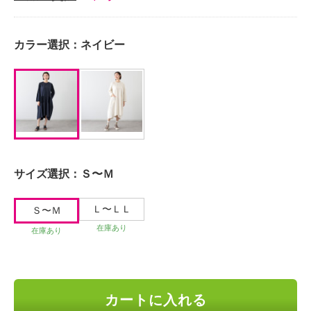
カラー選択：
ネイビー
サイズ選択：
Ｓ〜Ｍ
Ｌ〜ＬＬ
Ｓ〜Ｍ
在庫あり
在庫あり
カートに入れる