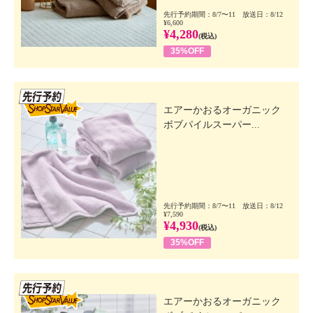
先行予約期間：8/7〜11 放送日：8/12
¥6,600
¥4,280
(税込)
35%OFF
先行SSV
エアーかおるオーガニック
ボブパイルスーパー...
先行予約期間：8/7〜11 放送日：8/12
¥7,590
¥4,930
(税込)
35%OFF
先行SSV
エアーかおるオーガニック