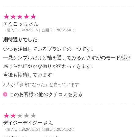
エミこっち
さん
（購入日：2026/03/15｜公開日：2026/04/01）
期待通りでした
いつも注目しているブランドの一つです。
一見シンプルだけど袖を通してみるとさすがのモード感が
感じられ細やかな拘りが伝わってきます。
今後も期待しています
2 人が「参考になった」と言っています
このお客様の他のクチコミを見る
デイジーデイジー
さん
（購入日：2026/03/15｜公開日：2026/03/24）