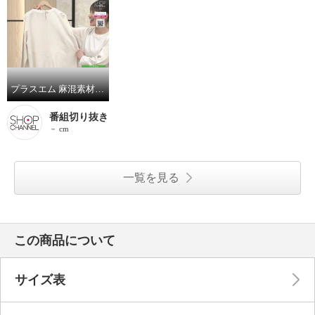
プラスエム 麻混素材 デザインワンピース
番組切り抜き
－ cm
一覧を見る
この商品について
サイズ表