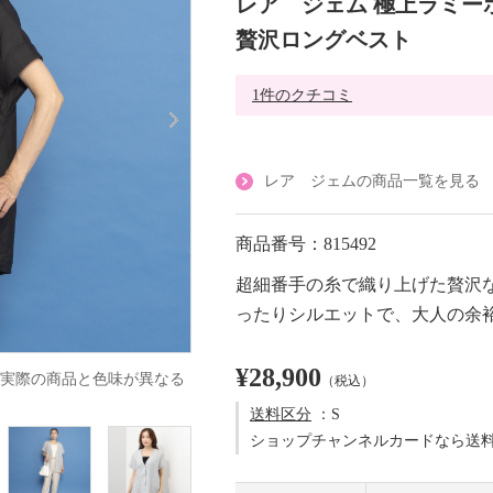
レア ジェム 極上ラミー
贅沢ロングベスト
1件のクチコミ
レア ジェムの商品一覧を見る
商品番号：815492
超細番手の糸で織り上げた贅沢
ったりシルエットで、大人の余
¥28,900
実際の商品と色味が異なる
（税込）
送料区分
：S
ショップチャンネルカードなら送