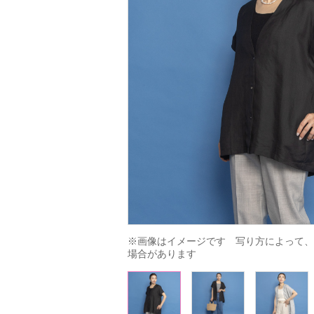
※画像はイメージです　写り方によって、
場合があります