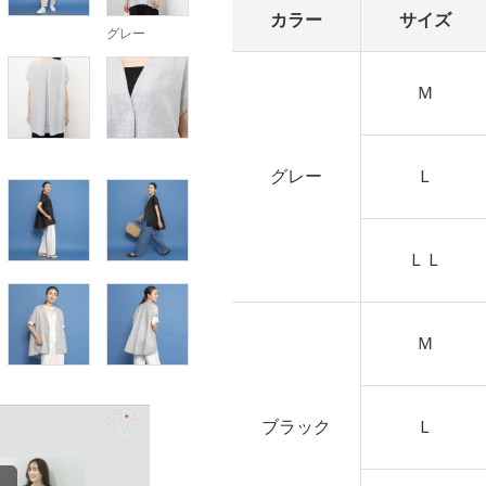
カラー
サイズ
グレー
Ｍ
グレー
Ｌ
ＬＬ
Ｍ
ブラック
Ｌ