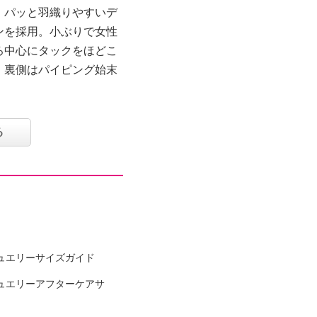
、パッと羽織りやすいデ
ンを採用。小ぶりで女性
ろ中心にタックをほどこ
。裏側はパイピング始末
る
ュエリーサイズガイド
ュエリーアフターケアサ