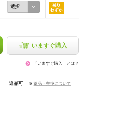
いますぐ購入
「いますぐ購入」とは？
返品可
※
返品・交換について