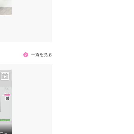
一覧を見る
レア ジェム 極上ラミーポプリンで 涼やかに着映える 贅沢ロングベスト