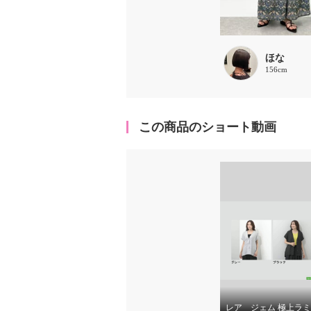
ほな
156cm
この商品のショート動画