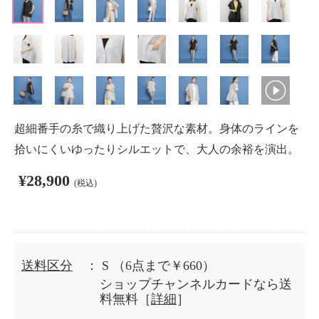
超細番手の糸で織り上げた贅沢な素材。身体のラインを
拾いにくいゆったりシルエットで、大人の余裕を演出。
¥28,900
(税込)
送料区分
： S
（6点まで￥660）
ショップチャンネルカードなら送
料無料［
詳細
］