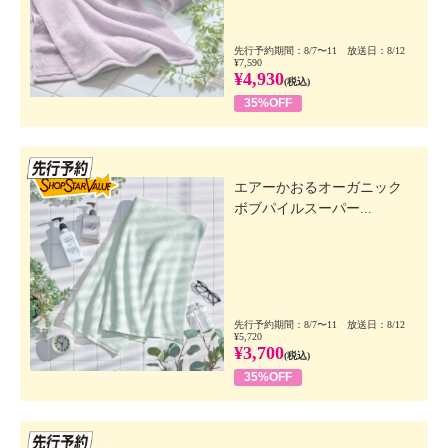
先行予約期間：8/7〜11 放送日：8/12
¥7,590
¥4,930
(税込)
35%OFF
先行SSV
エアーかおるオーガニック
ボブパイルスーパー...
先行予約期間：8/7〜11 放送日：8/12
¥5,720
¥3,700
(税込)
35%OFF
先行SSV