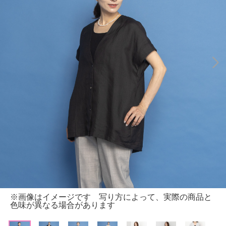
※画像はイメージです 写り方によって、実際の商品と
色味が異なる場合があります