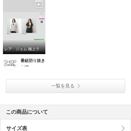
レア ジェム 極上ラミーポプリンで 涼やかに着映える 贅沢ロングベスト
番組切り抜き
－ cm
一覧を見る
この商品について
サイズ表