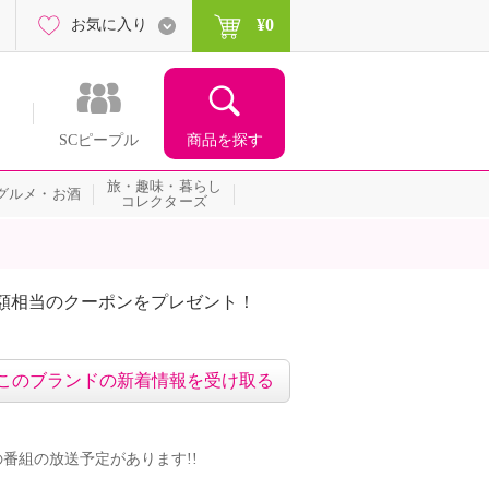
¥0
お気に入り
商品を探す
SCピープル
旅・趣味・暮らし
グルメ・お酒
コレクターズ
額相当のクーポンをプレゼント！
このブランドの新着情報を受け取る
ンドの番組の放送予定があります!!