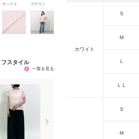
サックス
ブラウン
Ｓ
Ｍ
ホワイト
Ｌ
イフスタイル
一覧を見る
ＬＬ
Ｓ
Ｍ