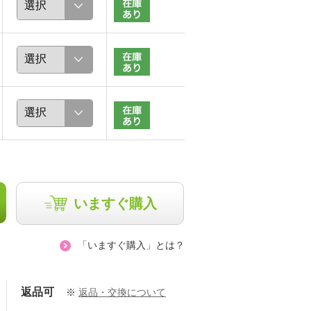
いますぐ購入
「いますぐ購入」とは？
返品可
※
返品・交換について