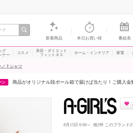
間を。通販・テレビショッピングのショップチャンネル
新着商品
本日お買い得
番組表
ッグ
美容・ダイエット
コスメ
ホーム・インテリア
家電
ンナー
フィットネス
ー／Ｔシャツ
商品がオリジナル段ボール箱で届けば当たり！ご購入金
ーン
8月15日 0:00～ 他3件 このブラ