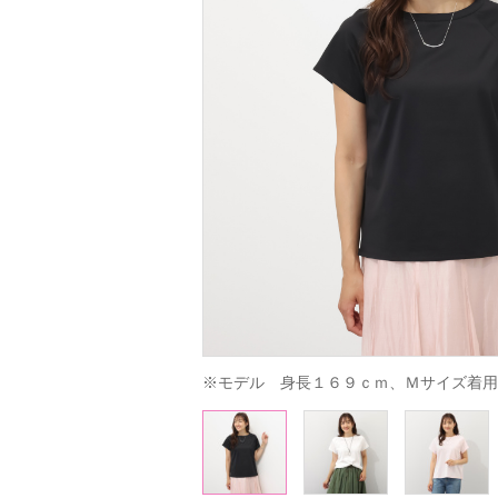
※モデル　身長１６９ｃｍ、Ｍサイズ着用