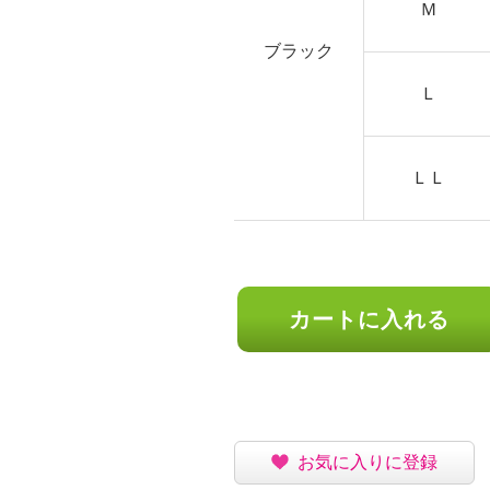
Ｍ
ブラック
Ｌ
イクリーニング可
ＬＬ
注意
カートに入れる
お気に入りに登録