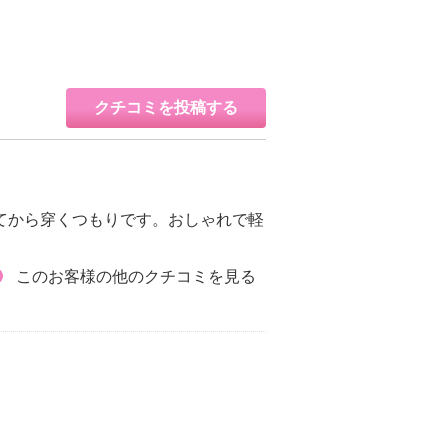
クチコミを投稿する
してから穿くつもりです。おしゃれで軽
このお客様の他のクチコミを見る
。