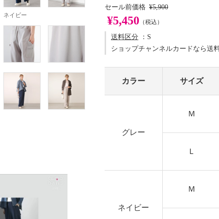
セール前価格
¥5,900
ネイビー
¥5,450
（税込）
送料区分
：S
ショップチャンネルカードなら送
カラー
サイズ
Ｍ
グレー
Ｌ
Ｍ
ネイビー