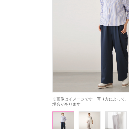
※画像はイメージです　写り方によって、
場合があります