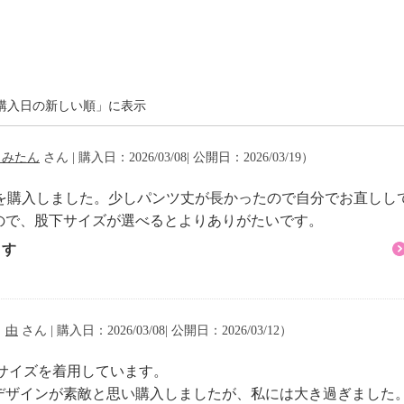
イクリーニング可
購入日の新しい順」に表示
りみたん
さん | 購入日：2026/03/08| 公開日：2026/03/19）
サイズを購入しました。少しパンツ丈が長かったので自分でお直し
ので、股下サイズが選べるとよりありがたいです。
ます
（
由
さん | 購入日：2026/03/08| 公開日：2026/03/12）
常Sサイズを着用しています。
デザインが素敵と思い購入しましたが、私には大き過ぎました