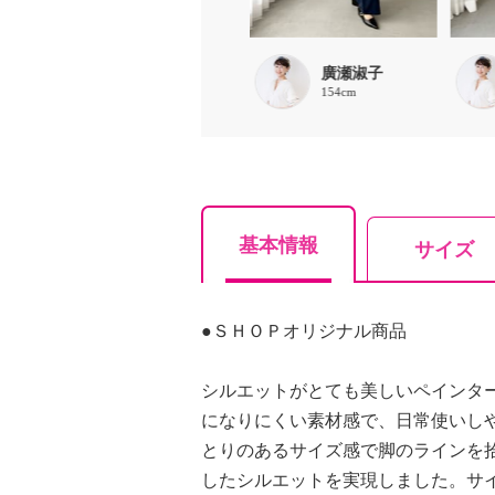
chaki
廣瀬淑子
157cm
154cm
基本情報
サイズ
●ＳＨＯＰオリジナル商品
シルエットがとても美しいペインタ
になりにくい素材感で、日常使いし
とりのあるサイズ感で脚のラインを
したシルエットを実現しました。サ