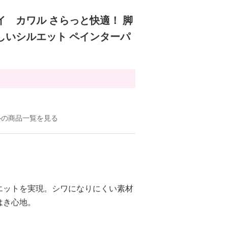
イ カワル さらっと快適！ 脚
しいシルエット ペインターパ
ルの商品一覧を見る
エットを実現。シワになりにくい素材
はき心地。