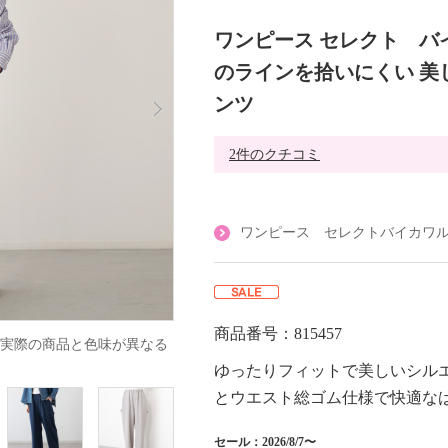
ワンピース セレクト バ
のラインを拾いにくい 美
ンツ
2件のクチコミ
ワンピース セレクトバイカワ
商品番号：815457
実際の商品と色味が異なる
ゆったりフィットで美しいシル
とウエスト総ゴム仕様で快適な
セール：2026/8/7〜