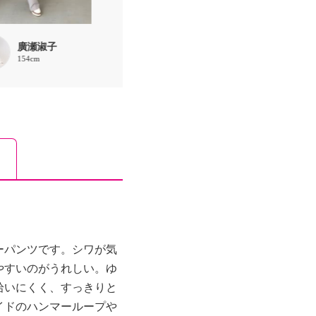
廣瀬淑子
廣瀬淑子
廣瀬淑子
154cm
154cm
154cm
ーパンツです。シワが気
やすいのがうれしい。ゆ
拾いにくく、すっきりと
イドのハンマーループや