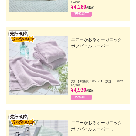
¥6,600
¥4,280
(税込)
35%OFF
先行SSV
エアーかおるオーガニック
ボブパイルスーパー...
先行予約期間：8/7〜11 放送日：8/12
¥7,590
¥4,930
(税込)
35%OFF
先行SSV
エアーかおるオーガニック
ボブパイルスーパー...