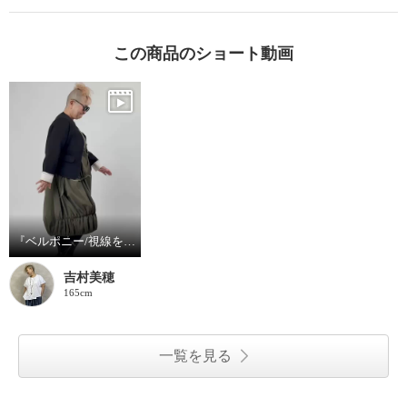
この商品のショート動画
『ベルポニー/視線を集める大人の遊びを装う』
吉村美穂
165cm
一覧を見る