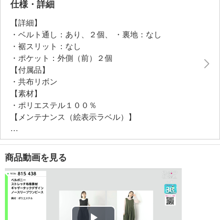
仕様・詳細
【詳細】
・ベルト通し：あり、２個、 ・裏地：なし
・裾スリット：なし
・ポケット：外側（前）２個
【付属品】
・共布リボン
【素材】
・ポリエステル１００％
【メンテナンス（絵表示ラベル）】
・手洗い：可
・漂白処理：塩素系・酸素系漂白不可
・タンブル乾燥：不可
商品動画を見る
・自然乾燥：日陰の吊り干し
・アイロン仕上げ：可（低温）
・ドライクリーニング：石油系ドライクリーニング可
・ウエットクリーニング：可
【メンテナンス（ケアラベル）】