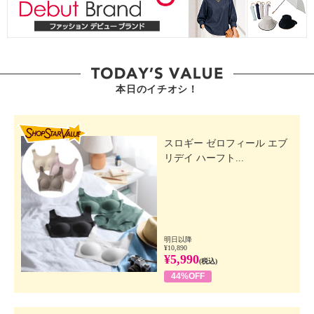
本日のイチオシ！
SHOP STAR VALUE
スロギー ゼロフィール エブ
リデイ ハーフト...
明日以降
¥10,890
¥5,990
(税込)
44%OFF