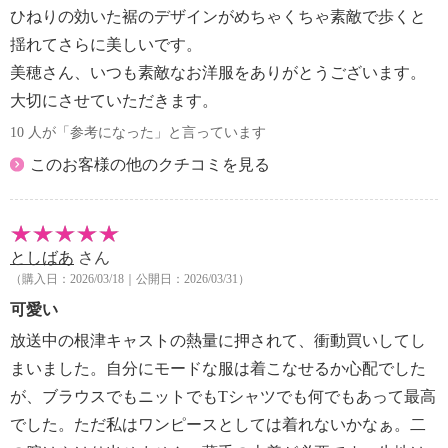
ひねりの効いた裾のデザインがめちゃくちゃ素敵で歩くと
揺れてさらに美しいです。
美穂さん、いつも素敵なお洋服をありがとうございます。
大切にさせていただきます。
10 人が「参考になった」と言っています
このお客様の他のクチコミを見る
としばあ
さん
（購入日：2026/03/18｜公開日：2026/03/31）
可愛い
放送中の根津キャストの熱量に押されて、衝動買いしてし
まいました。自分にモードな服は着こなせるか心配でした
が、ブラウスでもニットでもTシャツでも何でもあって最高
でした。ただ私はワンピースとしては着れないかなぁ。二