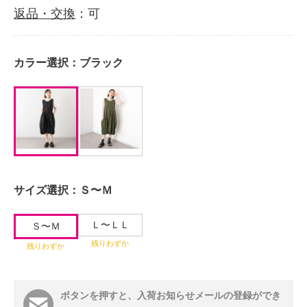
返品・交換
：可
カラー選択：
ブラック
サイズ選択：
Ｓ〜Ｍ
Ｌ〜ＬＬ
Ｓ〜Ｍ
残りわずか
残りわずか
ボタンを押すと、入荷お知らせメールの登録ができ