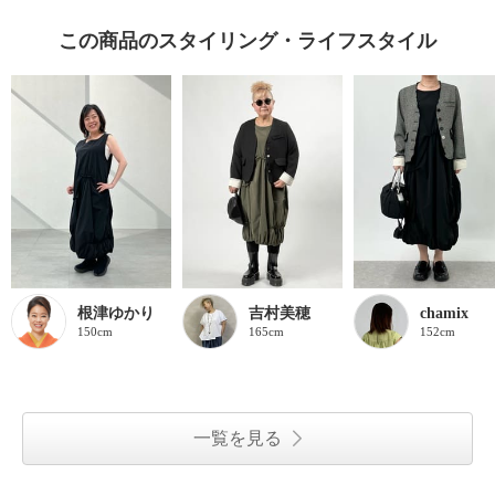
この商品のスタイリング・ライフスタイル
根津ゆかり
吉村美穂
chamix
150cm
165cm
152cm
一覧を見る