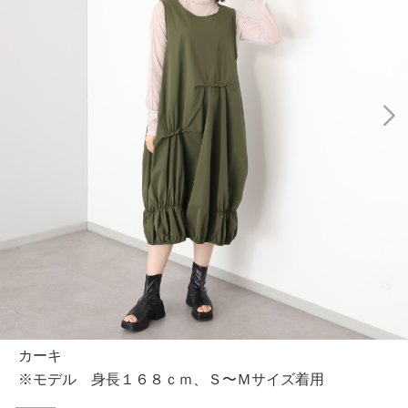
カーキ
※モデル 身長１６８ｃｍ、Ｓ〜Ｍサイズ着用