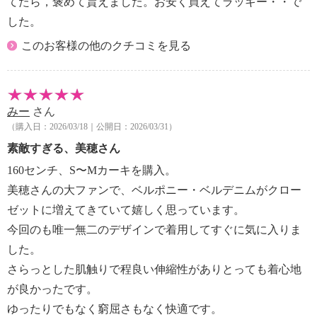
てたら，褒めて貰えました。お安く買えてラッキー・・で
した。
このお客様の他のクチコミを見る
みー
さん
（購入日：2026/03/18｜公開日：2026/03/31）
素敵すぎる、美穂さん
160センチ、S〜Mカーキを購入。
美穂さんの大ファンで、ベルポニー・ベルデニムがクロー
ゼットに増えてきていて嬉しく思っています。
今回のも唯一無二のデザインで着用してすぐに気に入りま
した。
さらっとした肌触りで程良い伸縮性がありとっても着心地
が良かったです。
ゆったりでもなく窮屈さもなく快適です。