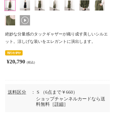
絶妙な分量感のタックギャザーが織り成す美しいシルエ
ット。涼しげな装いをエレガントに演出します。
¥20,790
(税込)
送料区分
： S
（6点まで￥660）
ショップチャンネルカードなら送
料無料［
詳細
］