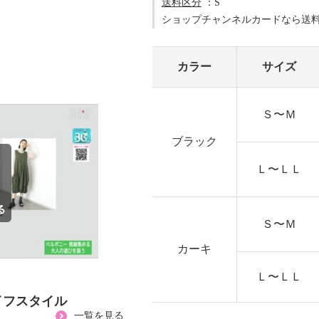
送料区分
：S
ショップチャンネルカードなら送
カラー
サイズ
Ｓ〜Ｍ
ブラック
Ｌ〜ＬＬ
Ｓ〜Ｍ
カーキ
Ｌ〜ＬＬ
イフスタイル
一覧を見る