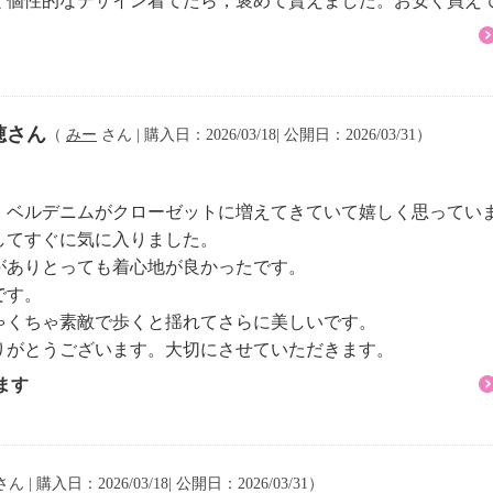
く個性的なデザイン着てたら，褒めて貰えました。お安く買え
穂さん
（
みー
さん | 購入日：2026/03/18| 公開日：2026/03/31）
・ベルデニムがクローゼットに増えてきていて嬉しく思ってい
してすぐに気に入りました。
がありとっても着心地が良かったです。
です。
ゃくちゃ素敵で歩くと揺れてさらに美しいです。
りがとうございます。大切にさせていただきます。
ます
ん | 購入日：2026/03/18| 公開日：2026/03/31）