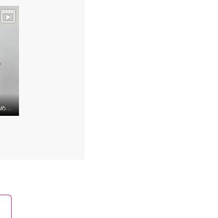
『ベルポニー/視線を集める大人の遊びを装う』