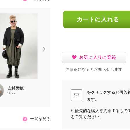
カートに入れる
お気に入りに登録
お買得になるとお知らせします
吉村美穂
chamix
ruru
をクリックすると再入
165cm
152cm
158cm
ます。
※優先的な購入を約束するもの
をご覧ください。
一覧を見る