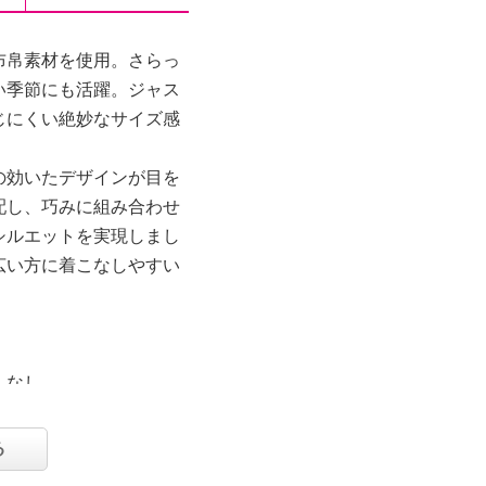
布帛素材を使用。さらっ
い季節にも活躍。ジャス
じにくい絶妙なサイズ感
の効いたデザインが目を
配し、巧みに組み合わせ
シルエットを実現しまし
広い方に着こなしやすい
：なし
る