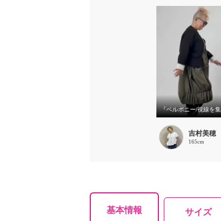
吉村美穂
165cm
基本情報
サイズ